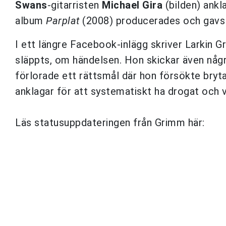
Swans
-gitarristen
Michael Gira
(bilden) ankl
album
Parplat
(2008) producerades och gavs 
I ett längre Facebook-inlägg skriver Larkin 
släppts, om händelsen. Hon skickar även någr
förlorade ett rättsmål där hon försökte bry
anklagar för att systematiskt ha drogat och v
Läs statusuppdateringen från Grimm här: