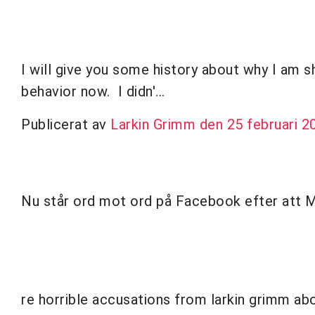
I will give you some history about why I am s
behavior now. I didn'...
Publicerat av
Larkin Grimm
den 25 februari 2
Nu står ord mot ord på Facebook efter att Mi
re horrible accusations from larkin grimm ab