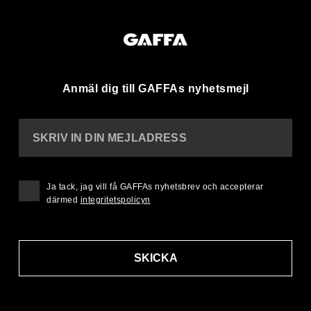
Anmäl dig till GAFFAs nyhetsmejl
SKRIV IN DIN MEJLADRESS
Ja tack, jag vill få GAFFAs nyhetsbrev och accepterar
därmed
integritetspolicyn
SKICKA