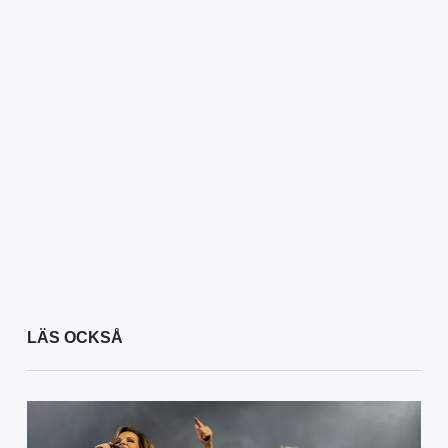
LÄS OCKSÅ