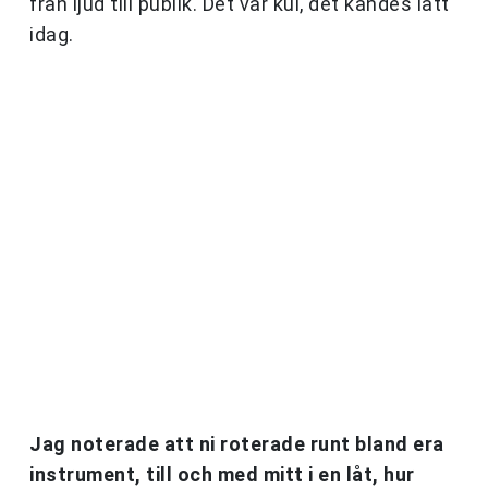
från ljud till publik. Det var kul, det kändes lätt
idag.
Jag noterade att ni roterade runt bland era
instrument, till och med mitt i en låt, hur