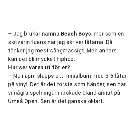
– Jag brukar nämna
Beach
Boys
, mer som en
skrivarinfluens när jag skriver låtarna. Då
tänker jag mest sångmässigt. Men annars
kan det bli mycket hiphop.
Hur ser våren ut för er?
– Nu i april släpps ett minialbum med 5-6 låtar
på vinyl. Det är det första som händer, sen har
vi några spelningar inbokade bland annat på
Umeå Open. Sen är det ganska oklart.