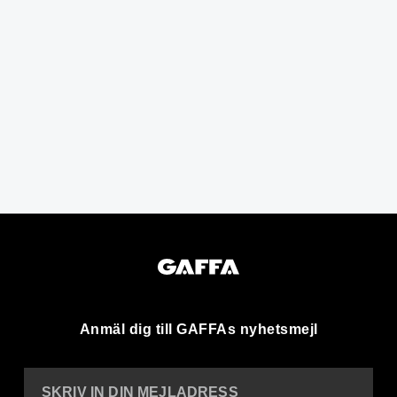
Anmäl dig till GAFFAs nyhetsmejl
SKRIV IN DIN MEJLADRESS