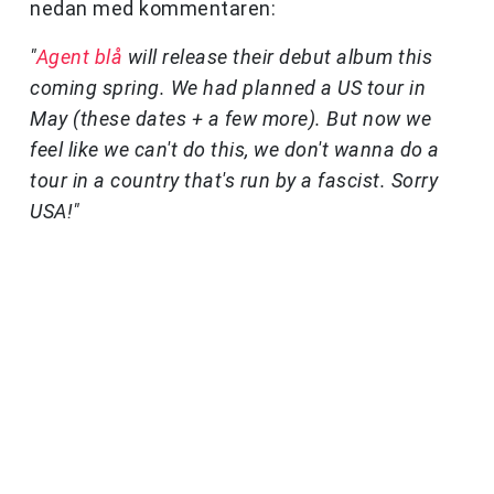
nedan med kommentaren:
"
Agent blå
will release their debut album this
coming spring. We had planned a US tour in
May (these dates + a few more). But now we
feel like we can't do this, we don't wanna do a
tour in a country that's run by a fascist. Sorry
USA!"