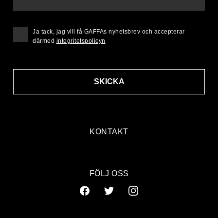
Ja tack, jag vill få GAFFAs nyhetsbrev och accepterar
därmed
integritetspolicyn
SKICKA
KONTAKT
FÖLJ OSS