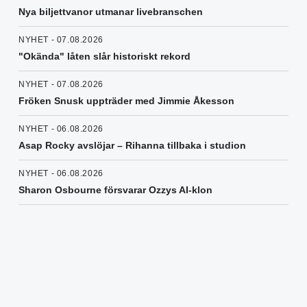
Nya biljettvanor utmanar livebranschen
NYHET - 07.08.2026
"Okända" låten slår historiskt rekord
NYHET - 07.08.2026
Fröken Snusk uppträder med Jimmie Åkesson
NYHET - 06.08.2026
Asap Rocky avslöjar – Rihanna tillbaka i studion
NYHET - 06.08.2026
Sharon Osbourne försvarar Ozzys AI-klon