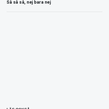
Så så så, nej bara nej