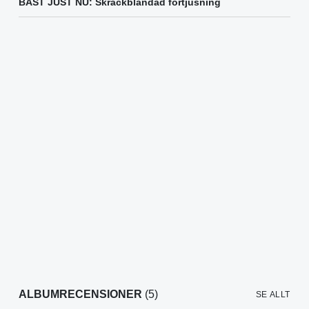
BÄST JUST NU: Skräckblandad förtjusning
ALBUMRECENSIONER
(5)
SE ALLT