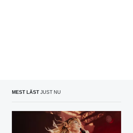
MEST LÄST
JUST NU