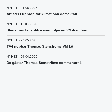
NYHET - 24.06.2026
Artister i upprop för klimat och demokrati
NYHET - 11.06.2026
Stenström får kritik – men följer en VM-tradition
NYHET - 27.05.2026
TV4 nobbar Thomas Stenströms VM-låt
NYHET - 09.04.2026
De gästar Thomas Stenströms sommarturné