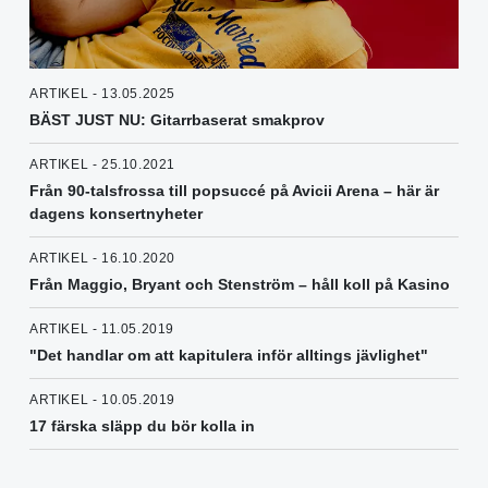
ARTIKEL - 13.05.2025
BÄST JUST NU: Gitarrbaserat smakprov
ARTIKEL - 25.10.2021
Från 90-talsfrossa till popsuccé på Avicii Arena – här är
dagens konsertnyheter
ARTIKEL - 16.10.2020
Från Maggio, Bryant och Stenström – håll koll på Kasino
ARTIKEL - 11.05.2019
"Det handlar om att kapitulera inför alltings jävlighet"
ARTIKEL - 10.05.2019
17 färska släpp du bör kolla in