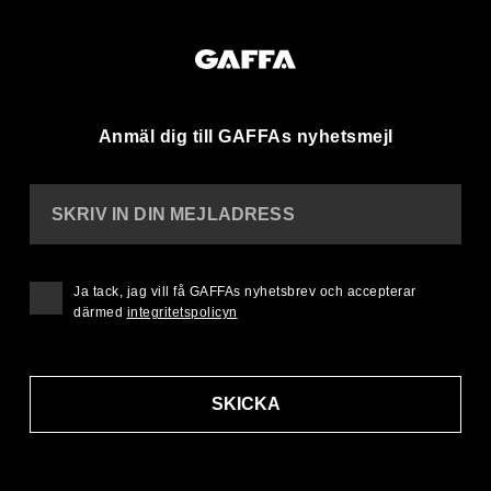
Anmäl dig till GAFFAs nyhetsmejl
SKRIV IN DIN MEJLADRESS
Ja tack, jag vill få GAFFAs nyhetsbrev och accepterar
därmed
integritetspolicyn
SKICKA