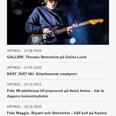
ARTIKEL - 13.06.2026
GALLERI: Thomas Stenström på Gröna Lund
ARTIKEL - 13.05.2025
BÄST JUST NU: Gitarrbaserat smakprov
ARTIKEL - 25.10.2021
Från 90-talsfrossa till popsuccé på Avicii Arena – här är
dagens konsertnyheter
ARTIKEL - 16.10.2020
Från Maggio, Bryant och Stenström – håll koll på Kasino