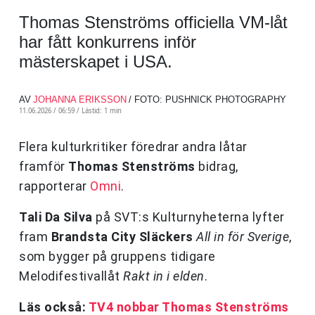
Thomas Stenströms officiella VM-låt
har fått konkurrens inför
mästerskapet i USA.
AV
JOHANNA ERIKSSON
/ FOTO: PUSHNICK PHOTOGRAPHY
11.06.2026 / 06:59 /
Lästid: 1 min
Flera kulturkritiker föredrar andra låtar
framför
Thomas Stenströms
bidrag,
rapporterar
Omni
.
Tali Da Silva
på SVT:s Kulturnyheterna lyfter
fram
Brandsta City Släckers
All in för Sverige
,
som bygger på gruppens tidigare
Melodifestivallåt
Rakt in i elden
.
Läs också:
TV4 nobbar Thomas Stenströms