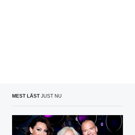
MEST LÄST
JUST NU