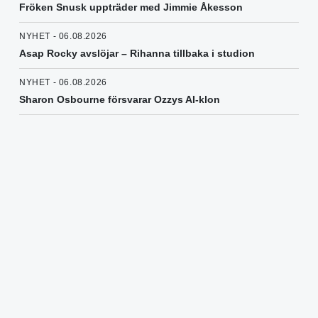
Fröken Snusk uppträder med Jimmie Åkesson
NYHET - 06.08.2026
Asap Rocky avslöjar – Rihanna tillbaka i studion
NYHET - 06.08.2026
Sharon Osbourne försvarar Ozzys AI-klon