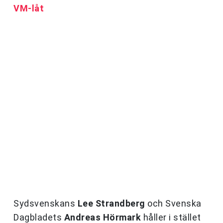
VM-låt
Sydsvenskans
Lee Strandberg
och Svenska
Dagbladets
Andreas Hörmark
håller i stället