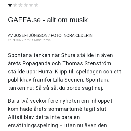
GAFFA.se - allt om musik
AV JOSEFI JÖNSSON / FOTO: NORA CEDERIN
02.09.2017 / 20:18 /
Lästid: 2 min
Spontana tanken när Shura ställde in även
årets Popaganda och Thomas Stenström
ställde upp: Hurra! Klipp till speldagen och ett
publikhav framför Lilla Scenen. Spontana
tanken nu: Så så så, du borde sagt nej.
Bara två veckor före nyheten om inhoppet
kom hade årets sommarturné tagit slut.
Alltså blev detta inte bara en
ersättningsspelning – utan nu även den