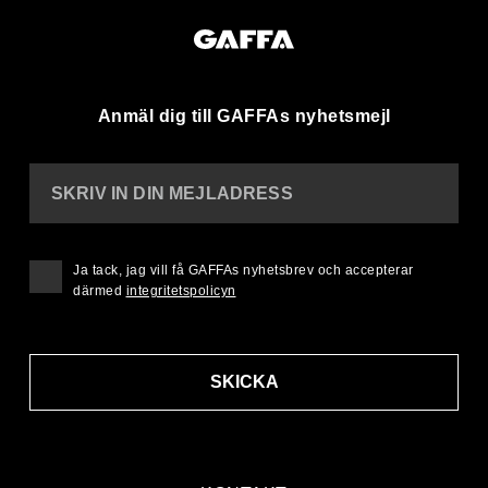
Anmäl dig till GAFFAs nyhetsmejl
SKRIV IN DIN MEJLADRESS
Ja tack, jag vill få GAFFAs nyhetsbrev och accepterar
därmed
integritetspolicyn
SKICKA