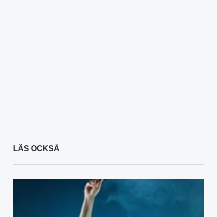
LÄS OCKSÅ