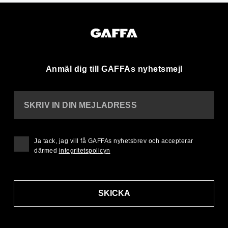
Anmäl dig till GAFFAs nyhetsmejl
SKRIV IN DIN MEJLADRESS
Ja tack, jag vill få GAFFAs nyhetsbrev och accepterar
därmed
integritetspolicyn
SKICKA