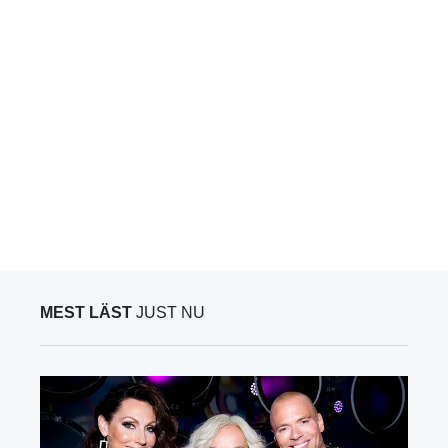
MEST LÄST
JUST NU