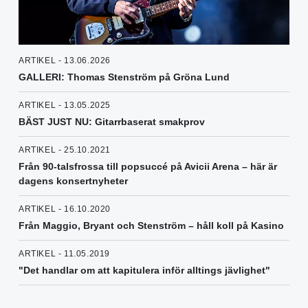
ARTIKEL - 13.06.2026
GALLERI: Thomas Stenström på Gröna Lund
ARTIKEL - 13.05.2025
BÄST JUST NU: Gitarrbaserat smakprov
ARTIKEL - 25.10.2021
Från 90-talsfrossa till popsuccé på Avicii Arena – här är
dagens konsertnyheter
ARTIKEL - 16.10.2020
Från Maggio, Bryant och Stenström – håll koll på Kasino
ARTIKEL - 11.05.2019
"Det handlar om att kapitulera inför alltings jävlighet"