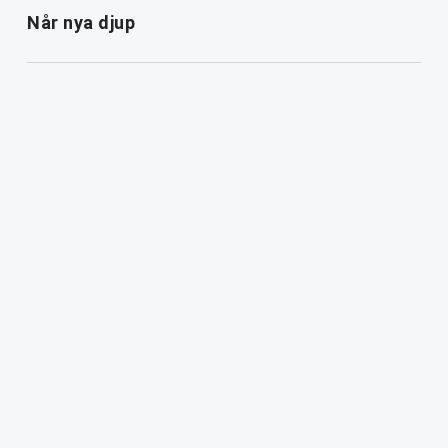
Når nya djup