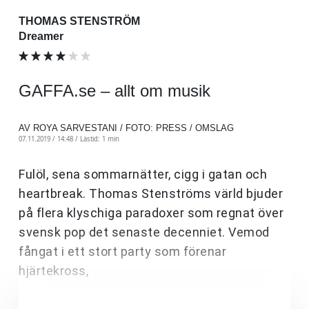
THOMAS STENSTRÖM
Dreamer
GAFFA.se – allt om musik
AV ROYA SARVESTANI / FOTO: PRESS / OMSLAG
07.11.2019 / 14:48 /
Lästid: 1 min
Fulöl, sena sommarnätter, cigg i gatan och
heartbreak. Thomas Stenströms värld bjuder
på flera klyschiga paradoxer som regnat över
svensk pop det senaste decenniet. Vemod
fångat i ett stort party som förenar
hjärtekross,