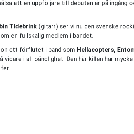
hälsa att en uppföljare till debuten är på ingång o
bin Tidebrink
(gitarr) ser vi nu den svenske rock
som en fullskalig medlem i bandet.
son ett förflutet i band som
Hellacopters, Ento
 vidare i all oändlighet. Den här killen har mycke
fer.