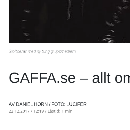
Stoltserar med ny tung gruppmedlem
GAFFA.se – allt o
AV DANIEL HORN / FOTO: LUCIFER
22.12.2017 / 12:19 /
Lästid: 1 min