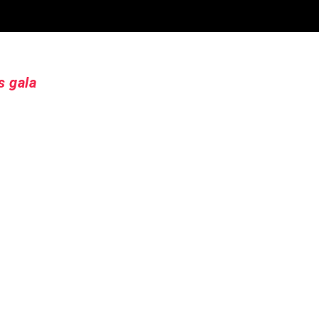
s gala