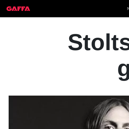
Stolt