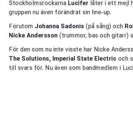
Stockholmsrockarna
Lucifer
låter i ett mejl 
gruppen nu även förändrat sin line-up.
Förutom
Johanna Sadonis
(på sång) och
Ro
Nicke Andersson
(trummor, bas och gitarr) 
För den som nu inte visste har Nicke Anders
The Solutions, Imperial State Electric
och så
till svars för. Nu även som bandmedlem i Luci