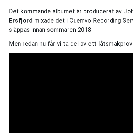
Det kommande albumet är producerat av Joh
Ersfjord
mixade det i Cuerrvo Recording Serv
släppas innan sommaren 2018.
Men redan nu får vi ta del av ett låtsmakprov