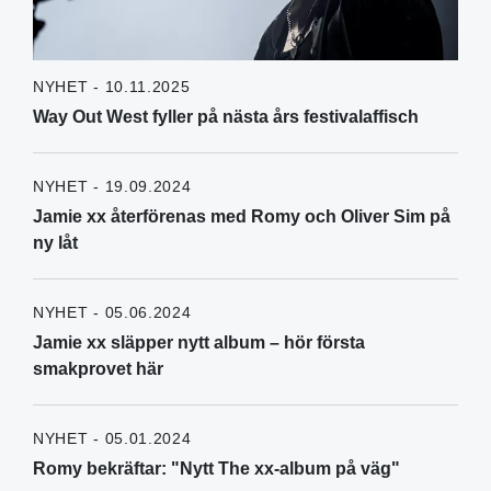
NYHET - 10.11.2025
Way Out West fyller på nästa års festivalaffisch
NYHET - 19.09.2024
Jamie xx återförenas med Romy och Oliver Sim på
ny låt
NYHET - 05.06.2024
Jamie xx släpper nytt album – hör första
smakprovet här
NYHET - 05.01.2024
Romy bekräftar: "Nytt The xx-album på väg"