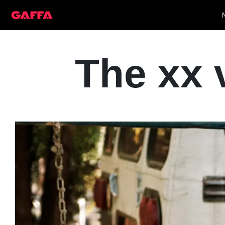
The xx v