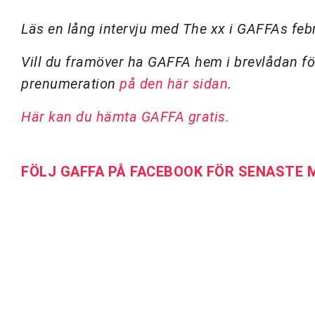
Läs en lång intervju med The xx i GAFFAs fe
Vill du framöver ha GAFFA hem i brevlådan fö
prenumeration
på den här sidan
.
Här kan du hämta GAFFA gratis.
FÖLJ GAFFA PÅ FACEBOOK FÖR SENASTE