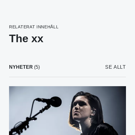
RELATERAT INNEHÅLL
The xx
NYHETER
(5)
SE ALLT