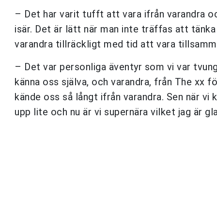
– Det har varit tufft att vara ifrån varandra o
isär. Det är lätt när man inte träffas att tänk
varandra tillräckligt med tid att vara tillsam
– Det var personliga äventyr som vi var tvungn
känna oss själva, och varandra, från The xx för
kände oss så långt ifrån varandra. Sen när vi 
upp lite och nu är vi supernära vilket jag är g