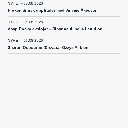
NYHET - 07.08.2026
Fröken Snusk uppträder med Jimmie Åkesson
NYHET - 06.08.2026
Asap Rocky avslöjar – Rihanna tillbaka i studion
NYHET - 06.08.2026
Sharon Osbourne försvarar Ozzys AI-klon