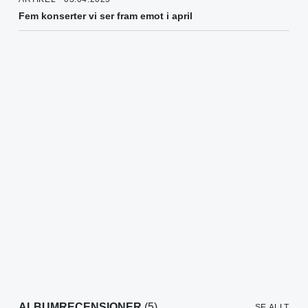
Fem konserter vi ser fram emot i april
ALBUMRECENSIONER
(5)
SE ALLT