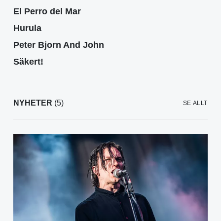
El Perro del Mar
Hurula
Peter Bjorn And John
Säkert!
NYHETER
(5)
SE ALLT