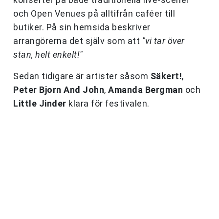
och Open Venues på alltifrån caféer till
butiker. På sin hemsida beskriver
arrangörerna det själv som att
"vi tar över
stan, helt enkelt!"
Sedan tidigare är artister såsom
Säkert!
,
Peter Bjorn And John
,
Amanda Bergman
och
Little Jinder
klara för festivalen.