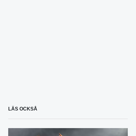
LÄS OCKSÅ