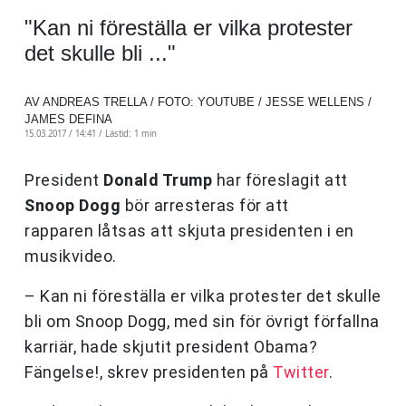
"Kan ni föreställa er vilka protester
det skulle bli ..."
AV ANDREAS TRELLA / FOTO: YOUTUBE / JESSE WELLENS /
JAMES DEFINA
15.03.2017 / 14:41 /
Lästid: 1 min
President
Donald Trump
har föreslagit att
Snoop Dogg
bör arresteras för att
rapparen låtsas att skjuta presidenten i en
musikvideo.
– Kan ni föreställa er vilka protester det skulle
bli om Snoop Dogg, med sin för övrigt förfallna
karriär, hade skjutit president Obama?
Fängelse!
, skrev presidenten på
Twitter
.