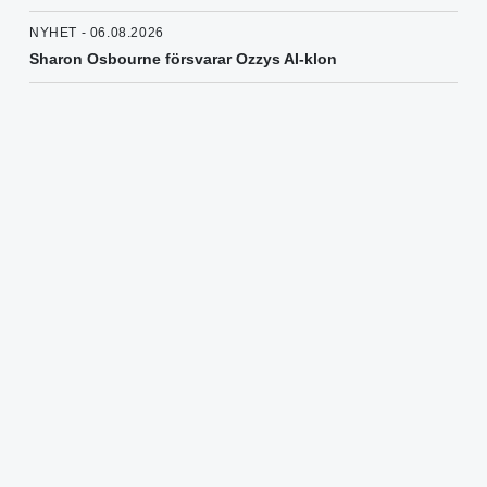
NYHET - 06.08.2026
Sharon Osbourne försvarar Ozzys AI-klon