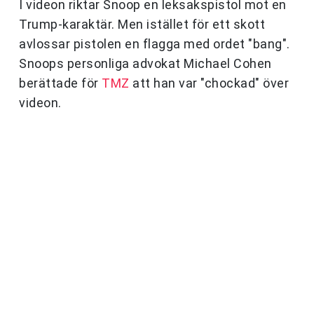
I videon riktar Snoop en leksakspistol mot en
Trump-karaktär. Men istället för ett skott
avlossar pistolen en flagga med ordet "bang".
Snoops personliga advokat Michael Cohen
berättade för
TMZ
att han var "chockad" över
videon.