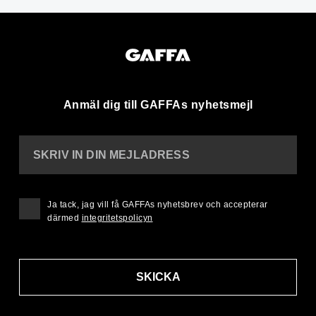
Anmäl dig till GAFFAs nyhetsmejl
SKRIV IN DIN MEJLADRESS
Ja tack, jag vill få GAFFAs nyhetsbrev och accepterar
därmed
integritetspolicyn
SKICKA