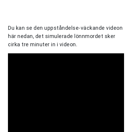
Du kan se den uppståndelse-väckande videon
här nedan, det simulerade lönnmordet sker
cirka tre minuter in i videon.