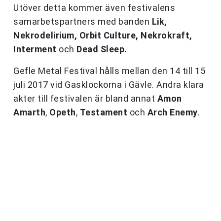
Utöver detta kommer även festivalens
samarbetspartners med banden
Lik,
Nekrodelirium, Orbit Culture, Nekrokraft,
Interment
och
Dead Sleep.
Gefle Metal Festival hålls mellan den 14 till 15
juli 2017 vid Gasklockorna i Gävle. Andra klara
akter till festivalen är bland annat
Amon
Amarth
,
Opeth
,
Testament
och
Arch Enemy
.