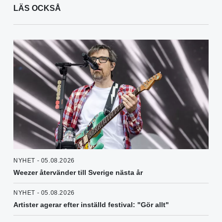
LÄS OCKSÅ
NYHET - 05.08.2026
Weezer återvänder till Sverige nästa år
NYHET - 05.08.2026
Artister agerar efter inställd festival: "Gör allt"