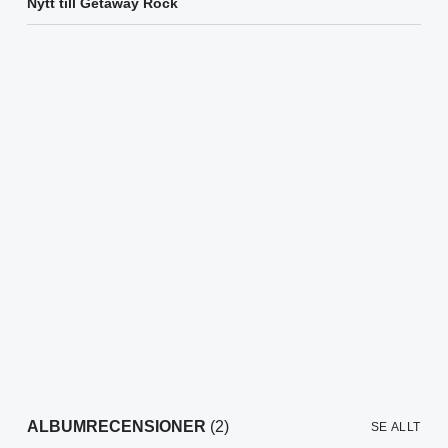
Nytt till Getaway Rock
ALBUMRECENSIONER
(2)
SE ALLT