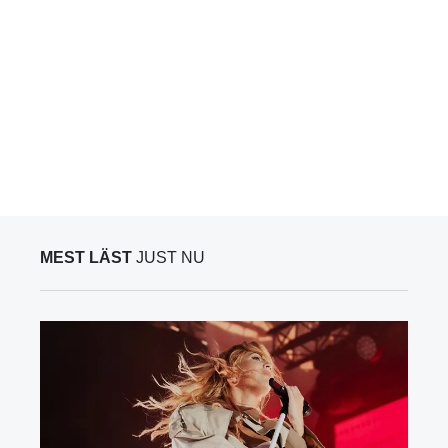
MEST LÄST
JUST NU