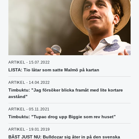
ARTIKEL - 15.07.2022
LISTA: Tio låtar som satte Malmö på kartan
ARTIKEL - 14.04.2022
Timbuktu: "Jag försöker blicka framåt med lite kortare
avstånd"
ARTIKEL - 05.11.2021
Timbuktu: "Tupac drog upp Biggie som rev huset”
ARTIKEL - 19.01.2019
BÄST JUST NU: Bulldozar sig åter in på den svenska