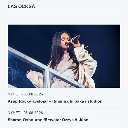
LÄS OCKSÅ
NYHET - 06.08.2026
Asap Rocky avslöjar – Rihanna tillbaka i studion
NYHET - 06.08.2026
Sharon Osbourne försvarar Ozzys AI-klon