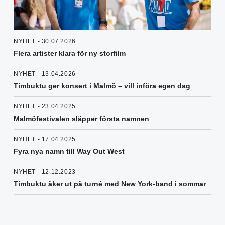
NYHET - 30.07.2026
Flera artister klara för ny storfilm
NYHET - 13.04.2026
Timbuktu ger konsert i Malmö – vill införa egen dag
NYHET - 23.04.2025
Malmöfestivalen släpper första namnen
NYHET - 17.04.2025
Fyra nya namn till Way Out West
NYHET - 12.12.2023
Timbuktu åker ut på turné med New York-band i sommar