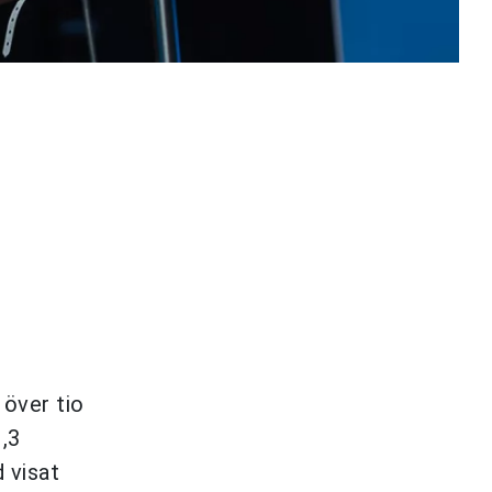
över tio
1,3
 visat