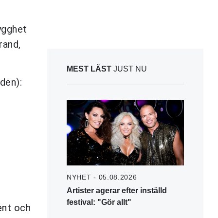
ygghet
rand,
MEST LÄST
JUST NU
den):
NYHET - 05.08.2026
Artister agerar efter inställd
festival: "Gör allt"
ent och