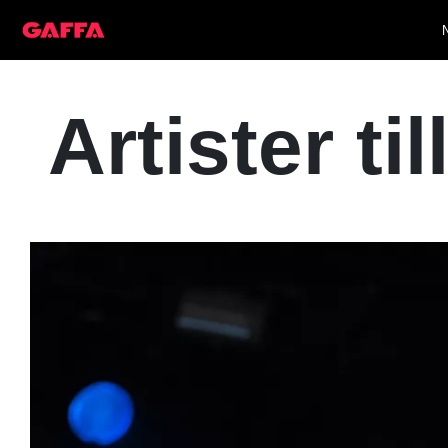
Artister ti