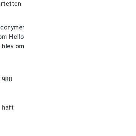
artetten
eudonymer
som Hello
h blev om
 1988
t haft