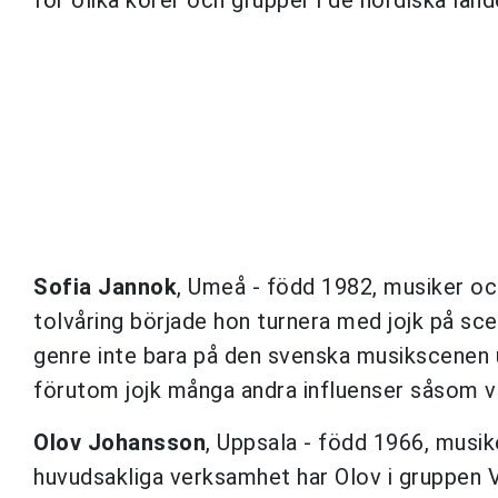
Sofia Jannok
, Umeå - född 1982, musiker oc
tolvåring började hon turnera med jojk på sc
genre inte bara på den svenska musikscenen u
förutom jojk många andra influenser såsom vis
Olov Johansson
, Uppsala - född 1966, musi
huvudsakliga verksamhet har Olov i gruppen 