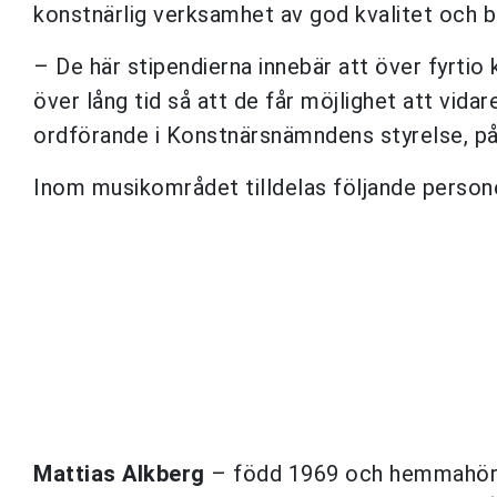
konstnärlig verksamhet av god kvalitet och bi
– De här stipendierna innebär att över fyrti
över lång tid så att de får möjlighet att vida
ordförande i Konstnärsnämndens styrelse, p
Inom musikområdet tilldelas följande person
Mattias Alkberg
– född 1969 och hemmahörand