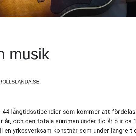
m musik
TROLLSLANDA.SE
44 långtidsstipendier som kommer att fördelas 
r år, och den totala summan under tio år blir ca 
ill en yrkesverksam konstnär som under längre tid