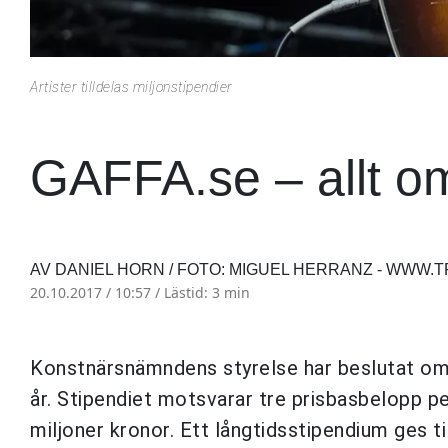
Artister tilldelas miljonstipendier
GAFFA.se – allt o
AV DANIEL HORN / FOTO: MIGUEL HERRANZ - WWW.
20.10.2017 / 10:57 /
Lästid: 3 min
Konstnärsnämndens styrelse har beslutat om 
år. Stipendiet motsvarar tre prisbasbelopp pe
miljoner kronor. Ett långtidsstipendium ges t