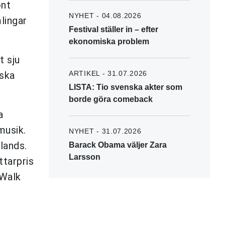
önt
NYHET - 04.08.2026
lingar
Festival ställer in – efter
ekonomiska problem
t sju
nska
ARTIKEL - 31.07.2026
LISTA: Tio svenska akter som
borde göra comeback
a
musik.
NYHET - 31.07.2026
lands.
Barack Obama väljer Zara
Larsson
ttarpris
 Walk