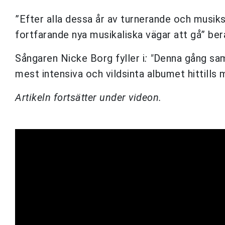
”Efter alla dessa år av turnerande och musiksk
fortfarande nya musikaliska vägar att gå” ber
Sångaren Nicke Borg fyller i
: "
Denna gång sam
mest intensiva och vildsinta albumet hittills 
Artikeln fortsätter under videon.