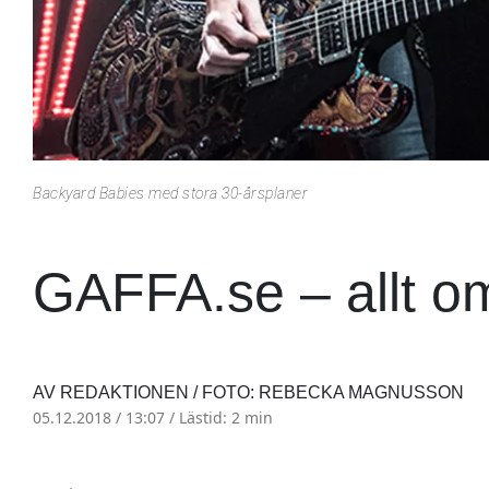
Backyard Babies med stora 30-årsplaner
GAFFA.se – allt o
AV REDAKTIONEN / FOTO: REBECKA MAGNUSSON
05.12.2018 / 13:07 /
Lästid: 2 min