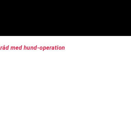
a råd med hund-operation