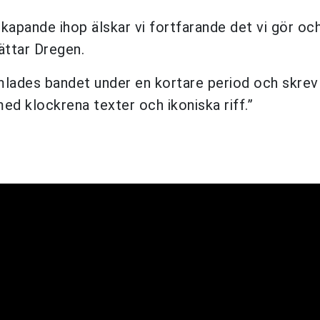
apande ihop älskar vi fortfarande det vi gör och 
ättar Dregen.
lades bandet under en kortare period och skrev
med klockrena texter och ikoniska riff.”