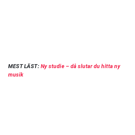
MEST LÄST:
Ny studie – då slutar du hitta ny
musik