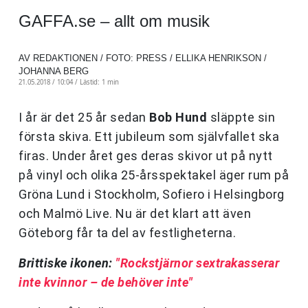
GAFFA.se – allt om musik
AV REDAKTIONEN / FOTO: PRESS / ELLIKA HENRIKSON /
JOHANNA BERG
21.05.2018 / 10:04 /
Lästid: 1 min
I år är det 25 år sedan
Bob Hund
släppte sin
första skiva. Ett jubileum som självfallet ska
firas. Under året ges deras skivor ut på nytt
på vinyl och olika 25-årsspektakel äger rum på
Gröna Lund i Stockholm, Sofiero i Helsingborg
och Malmö Live. Nu är det klart att även
Göteborg får ta del av festligheterna.
Brittiske ikonen:
"Rockstjärnor sextrakasserar
inte kvinnor – de behöver inte"