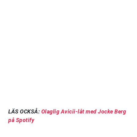
LÄS OCKSÅ:
Olaglig Avicii-låt med Jocke Berg
på Spotify