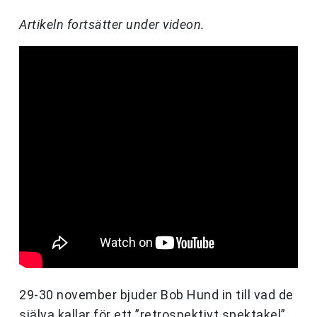
Artikeln fortsätter under videon.
29-30 november bjuder Bob Hund in till vad de
själva kallar för ett ”retrospektivt spektakel”,