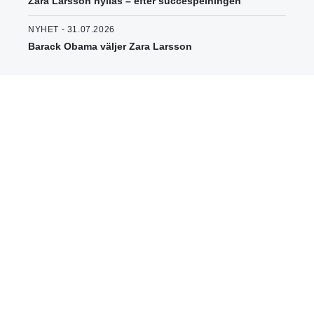
Zara Larsson hyllas – efter succéspelningen
NYHET - 31.07.2026
Barack Obama väljer Zara Larsson