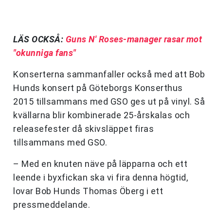
LÄS OCKSÅ:
Guns N' Roses-manager rasar mot
"okunniga fans"
Konserterna sammanfaller också med att Bob
Hunds konsert på Göteborgs Konserthus
2015 tillsammans med GSO ges ut på vinyl. Så
kvällarna blir kombinerade 25-årskalas och
releasefester då skivsläppet firas
tillsammans med GSO.
– Med en knuten näve på läpparna och ett
leende i byxfickan ska vi fira denna högtid,
lovar Bob Hunds Thomas Öberg i ett
pressmeddelande.