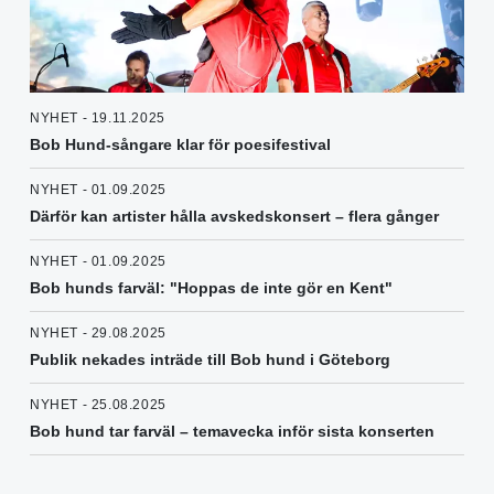
NYHET - 19.11.2025
Bob Hund-sångare klar för poesifestival
NYHET - 01.09.2025
Därför kan artister hålla avskedskonsert – flera gånger
NYHET - 01.09.2025
Bob hunds farväl: "Hoppas de inte gör en Kent"
NYHET - 29.08.2025
Publik nekades inträde till Bob hund i Göteborg
NYHET - 25.08.2025
Bob hund tar farväl – temavecka inför sista konserten