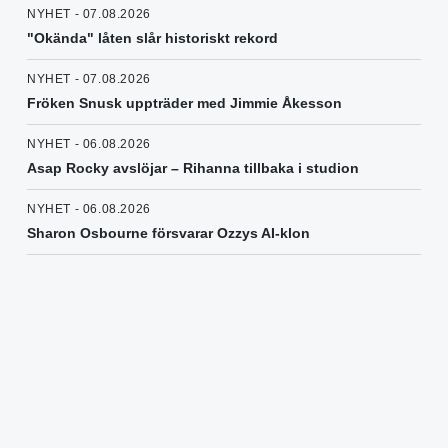
NYHET - 07.08.2026
"Okända" låten slår historiskt rekord
NYHET - 07.08.2026
Fröken Snusk uppträder med Jimmie Åkesson
NYHET - 06.08.2026
Asap Rocky avslöjar – Rihanna tillbaka i studion
NYHET - 06.08.2026
Sharon Osbourne försvarar Ozzys AI-klon