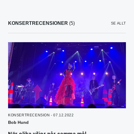
KONSERTRECENSIONER
(5)
SE ALLT
KONSERTRECENSION - 07.12.2022
Bob Hund
När olika viljor når samma mål