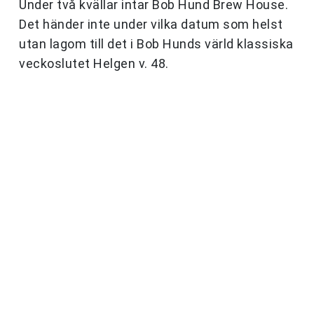
Under två kvällar intar Bob Hund Brew House.
Det händer inte under vilka datum som helst
utan lagom till det i Bob Hunds värld klassiska
veckoslutet Helgen v. 48.