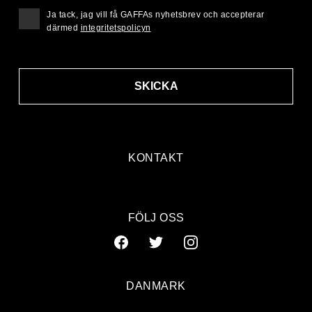
Ja tack, jag vill få GAFFAs nyhetsbrev och accepterar
därmed
integritetspolicyn
SKICKA
KONTAKT
FÖLJ OSS
DANMARK