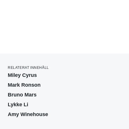
RELATERAT INNEHÅLL
Miley Cyrus
Mark Ronson
Bruno Mars
Lykke Li
Amy Winehouse