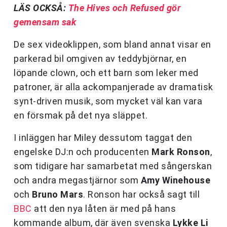
LÄS OCKSÅ:
The Hives och Refused gör
gemensam sak
De sex videoklippen, som bland annat visar en
parkerad bil omgiven av teddybjörnar, en
löpande clown, och ett barn som leker med
patroner, är alla ackompanjerade av dramatisk
synt-driven musik, som mycket väl kan vara
en försmak på det nya släppet.
I inläggen har Miley dessutom taggat den
engelske DJ:n och producenten
Mark Ronson
,
som tidigare har samarbetat med sångerskan
och andra megastjärnor som
Amy Winehouse
och
Bruno Mars
. Ronson har också sagt till
BBC
att den nya låten är med på hans
kommande album, där även svenska
Lykke Li