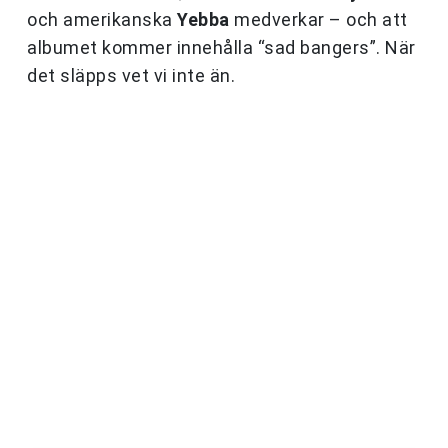
och amerikanska
Yebba
medverkar – och att
albumet kommer innehålla “sad bangers”. När
det släpps vet vi inte än.