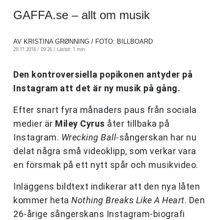
GAFFA.se – allt om musik
AV KRISTINA GRØNNING / FOTO: BILLBOARD
29.11.2018 / 09:26 /
Lästid: 1 min
Den kontroversiella popikonen antyder på
Instagram att det är ny musik på gång.
Efter snart fyra månaders paus från sociala
medier är
Miley Cyrus
åter tillbaka på
Instagram.
Wrecking Ball
-sångerskan har nu
delat några små videoklipp, som verkar vara
en försmak på ett nytt spår och musikvideo.
Inläggens bildtext indikerar att den nya låten
kommer heta
Nothing Breaks Like A Heart
. Den
26-årige sångerskans Instagram-biografi