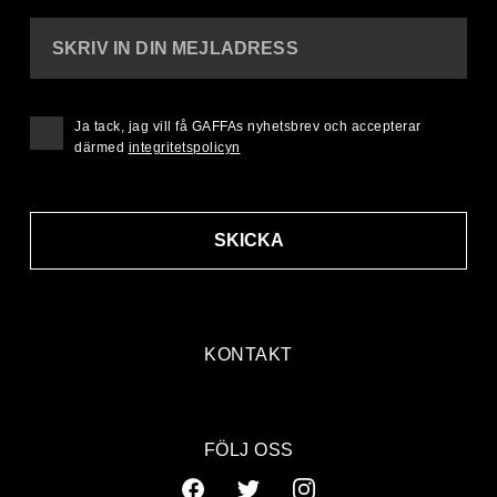
SKRIV IN DIN MEJLADRESS
Ja tack, jag vill få GAFFAs nyhetsbrev och accepterar
därmed
integritetspolicyn
SKICKA
KONTAKT
FÖLJ OSS