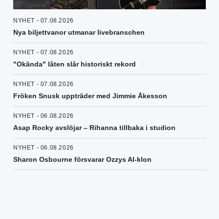
NYHET - 07.08.2026
Nya biljettvanor utmanar livebranschen
NYHET - 07.08.2026
"Okända" låten slår historiskt rekord
NYHET - 07.08.2026
Fröken Snusk uppträder med Jimmie Åkesson
NYHET - 06.08.2026
Asap Rocky avslöjar – Rihanna tillbaka i studion
NYHET - 06.08.2026
Sharon Osbourne försvarar Ozzys AI-klon