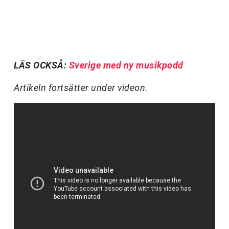
LÄS OCKSÅ:
Sverige med ny musikpodd
Artikeln fortsätter under videon.