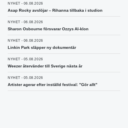
NYHET - 06.08.2026
Asap Rocky avslöjar – Rihanna tillbaka i studion
NYHET - 06.08.2026
Sharon Osbourne försvarar Ozzys AI-klon
NYHET - 06.08.2026
Linkin Park släpper ny dokumentär
NYHET - 05.08.2026
Weezer återvänder till Sverige nästa år
NYHET - 05.08.2026
Artister agerar efter inställd festival: "Gör allt"