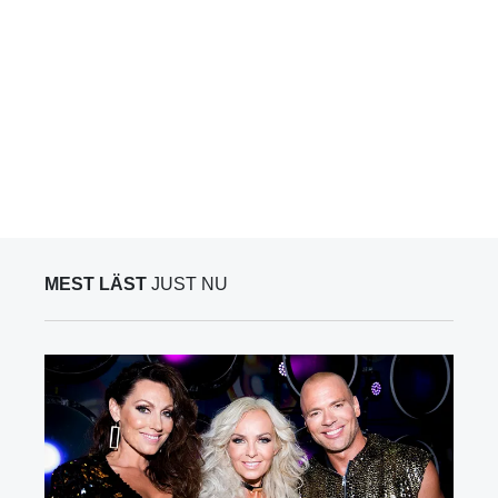
MEST LÄST
JUST NU