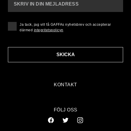
SKRIV IN DIN MEJLADRESS
Ja tack, jag vill få GAFFAs nyhetsbrev och accepterar
därmed
integritetspolicyn
SKICKA
KONTAKT
FÖLJ OSS