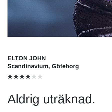
ELTON JOHN
Scandinavium, Göteborg
Aldrig uträknad.