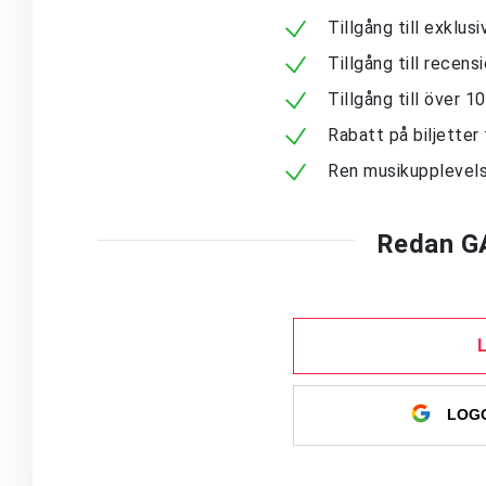
Tillgång till exklu
Tillgång till recen
Tillgång till över 
Rabatt på biljetter 
Ren musikupplevels
Redan G
LOGG