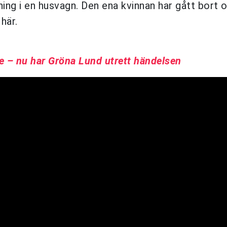
ning i en husvagn. Den ena kvinnan har gått bort 
här.
e – nu har Gröna Lund utrett händelsen