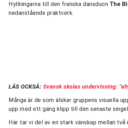
Hyllningarna till den franska dansduon
The Bl
nedanstående praktverk.
LÄS OCKSÅ:
Svensk skolas undervisning: "af
Många är de som älskar gruppens visuella uppl
upp med ett gäng klipp till den senaste singe
Här tar vi del av en stark vänskap mellan två