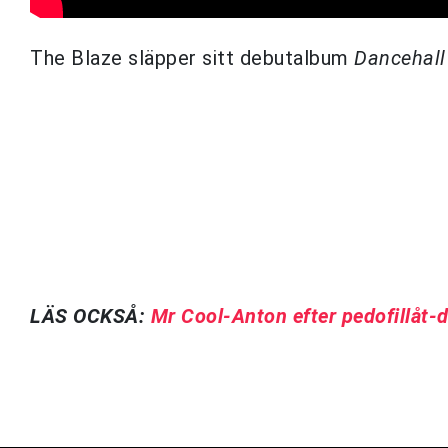
The Blaze släpper sitt debutalbum
Dancehall
LÄS OCKSÅ:
Mr Cool-Anton efter pedofillåt-d