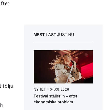
efter
MEST LÄST
JUST NU
 följa
NYHET - 04.08.2026
Festival ställer in – efter
ekonomiska problem
ch