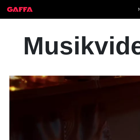
Musikvide