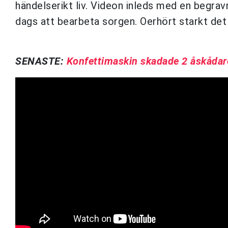
händelserikt liv. Videon inleds med en begrav
dags att bearbeta sorgen. Oerhört starkt det 
SENASTE:
Konfettimaskin skadade 2 åskådar