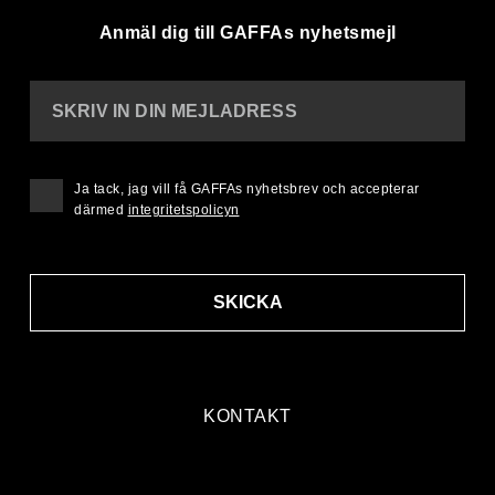
Anmäl dig till GAFFAs nyhetsmejl
SKRIV IN DIN MEJLADRESS
Ja tack, jag vill få GAFFAs nyhetsbrev och accepterar
därmed
integritetspolicyn
SKICKA
KONTAKT