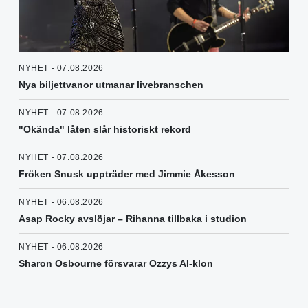
NYHET - 07.08.2026
Nya biljettvanor utmanar livebranschen
NYHET - 07.08.2026
"Okända" låten slår historiskt rekord
NYHET - 07.08.2026
Fröken Snusk uppträder med Jimmie Åkesson
NYHET - 06.08.2026
Asap Rocky avslöjar – Rihanna tillbaka i studion
NYHET - 06.08.2026
Sharon Osbourne försvarar Ozzys AI-klon