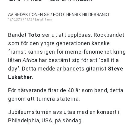
AV REDAKTIONEN SE / FOTO: HENRIK HILDEBRANDT
18.10.2019 / 11:13 /
Lästid: 1 min
Bandet
Toto
ser ut att upplösas. Rockbandet
som för den yngre generationen kanske
främst känns igen för meme-fenomenet kring
låten
Africa
har bestämt sig för att "call it a
day". Detta meddelar bandets gitarrist
Steve
Lukather
.
För närvarande firar de 40 år som band, detta
genom att turnera staterna.
Jubileumsturnén avslutas med en konsert i
Philadelphia, USA, på söndag.