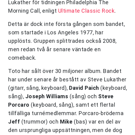
Lukather för tidningen Philadelphia The
Morning Call, enligt
Ultimate Classic Rock
.
Detta är dock inte första gången som bandet,
som startade i Los Angeles 1977, har
upplösts. Gruppen splittrades också 2008,
men redan två år senare väntade en
comeback.
Toto har sålt över 30 miljoner album. Bandet
har under senare år bestått av Steve Lukather
(gitarr, sång, keyboard),
David Paich
(keyboard,
sång),
Joseph Williams
(sång) och
Steve
Porcaro
(keyboard, sång), samt ett flertal
tillfälliga turnémedlemmar. Porcaro-bröderna
Jeff
(trummor) och
Mike
(bas) var en del av
den ursprungliga uppsättningen, men de dog