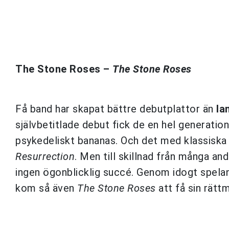
The Stone Roses –
The Stone Roses
Få band har skapat bättre debutplattor än
Ia
självbetitlade debut fick de en hel generati
psykedeliskt bananas. Och det med klassiska
Resurrection
. Men till skillnad från många a
ingen ögonblicklig succé. Genom idogt spel
kom så även
The Stone Roses
att få sin rätt