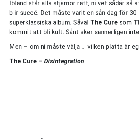
Ibland står alla stjärnor rätt, ni vet sådär så a
blir succé. Det måste varit en sån dag för 30
superklassiska album. Såväl
The Cure
som
T
kommit att bli kult. Sånt sker sannerligen inte
Men – om ni måste välja ... vilken platta är 
The Cure –
Disintegration