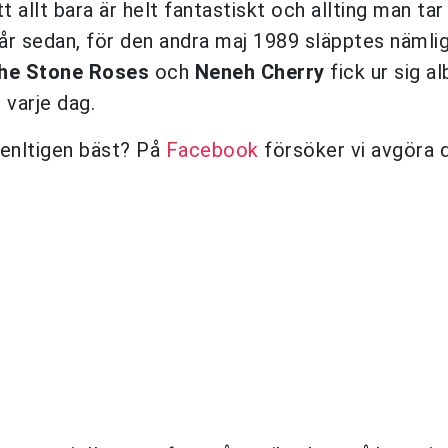
tt allt bara är helt fantastiskt och allting man tar
 år sedan, för den andra maj 1989 släpptes nämlig
he Stone Roses
och
Neneh Cherry
fick ur sig 
 varje dag.
egenltigen bäst? På
Facebook
försöker vi avgöra d