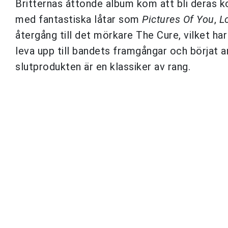
Britternas åttonde album kom att bli deras k
med fantastiska låtar som
Pictures Of You
,
L
återgång till det mörkare The Cure, vilket ha
leva upp till bandets framgångar och börjat 
slutprodukten är en klassiker av rang.