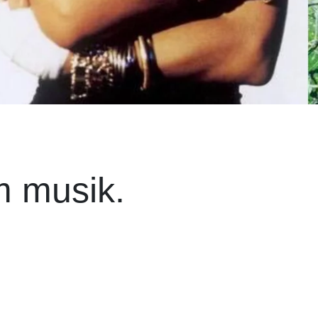
m musik.