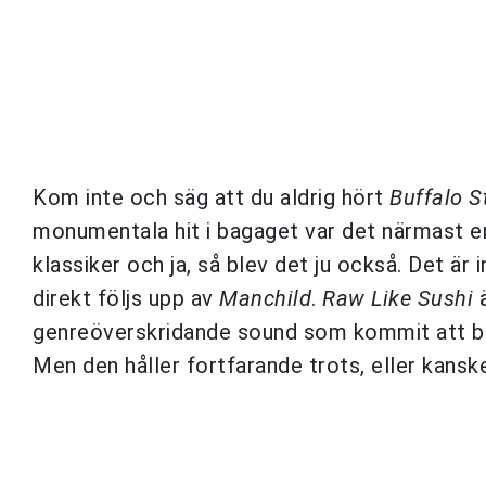
Kom inte och säg att du aldrig hört
Buffalo S
monumentala hit i bagaget var det närmast en
klassiker och ja, så blev det ju också. Det ä
direkt följs upp av
Manchild
.
Raw Like Sushi
ä
genreöverskridande sound som kommit att bub
Men den håller fortfarande trots, eller kanske