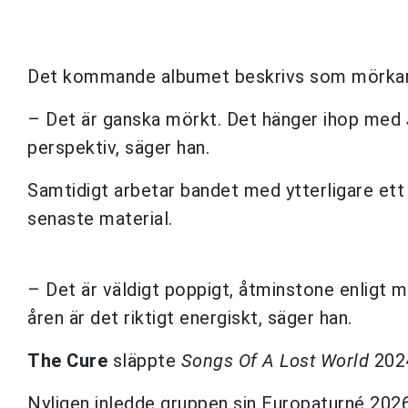
Det kommande albumet beskrivs som mörkar
– Det är ganska mörkt. Det hänger ihop med
perspektiv, säger han.
Samtidigt arbetar bandet med ytterligare ett a
senaste material.
– Det är väldigt poppigt, åtminstone enligt m
åren är det riktigt energiskt, säger han.
The Cure
släppte
Songs Of A Lost World
2024
Nyligen inledde gruppen sin Europaturné 202