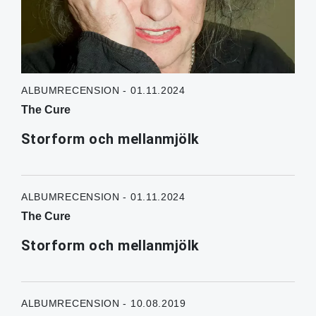
ALBUMRECENSION - 01.11.2024
The Cure
Storform och mellanmjölk
ALBUMRECENSION - 01.11.2024
The Cure
Storform och mellanmjölk
ALBUMRECENSION - 10.08.2019