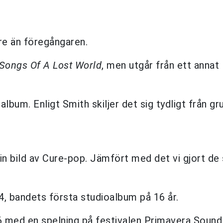
e än föregångaren.
Songs Of A Lost World
, men utgår från ett annat
lbum. Enligt Smith skiljer det sig tydligt från g
in bild av Cure-pop. Jämfört med det vi gjort de
, bandets första studioalbum på 16 år.
6 med en spelning på festivalen Primavera Sound