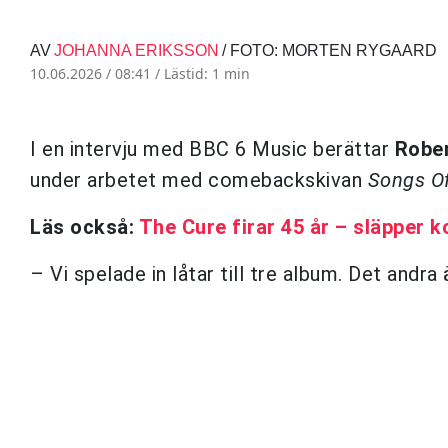
AV
JOHANNA ERIKSSON
/ FOTO: MORTEN RYGAARD
10.06.2026 / 08:41 /
Lästid: 1 min
I en intervju med BBC 6 Music berättar
Rober
under arbetet med comebackskivan
Songs Of
Läs också:
The Cure firar 45 år – släpper k
– Vi spelade in låtar till tre album. Det andra