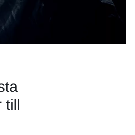
sta
till