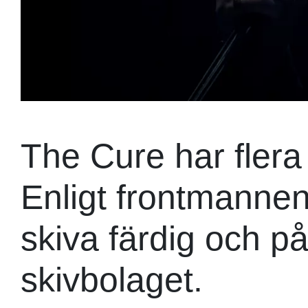
The Cure har fler
Enligt frontmannen
skiva färdig och på
skivbolaget.