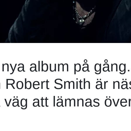
a nya album på gång.
 Robert Smith är nä
 väg att lämnas över 