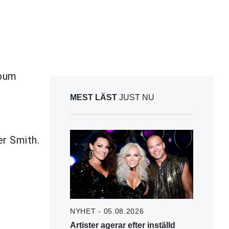
lbum
MEST LÄST
JUST NU
er Smith.
NYHET - 05.08.2026
Artister agerar efter inställd