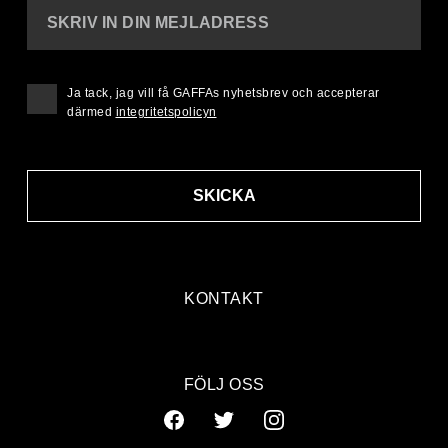
SKRIV IN DIN MEJLADRESS
Ja tack, jag vill få GAFFAs nyhetsbrev och accepterar
därmed
integritetspolicyn
SKICKA
KONTAKT
FÖLJ OSS