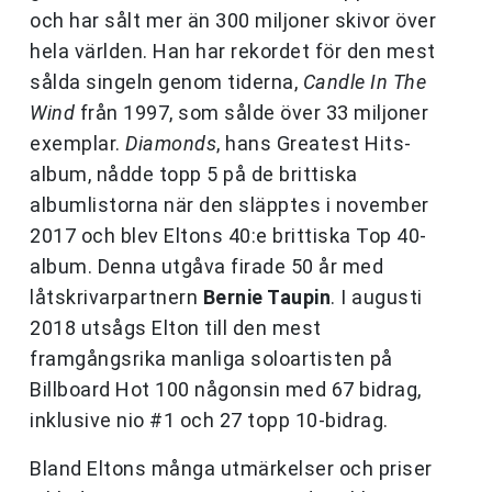
och har sålt mer än 300 miljoner skivor över
hela världen. Han har rekordet för den mest
sålda singeln genom tiderna,
Candle In The
Wind
från 1997, som sålde över 33 miljoner
exemplar.
Diamonds
, hans Greatest Hits-
album, nådde topp 5 på de brittiska
albumlistorna när den släpptes i november
2017 och blev Eltons 40:e brittiska Top 40-
album. Denna utgåva firade 50 år med
låtskrivarpartnern
Bernie Taupin
. I augusti
2018 utsågs Elton till den mest
framgångsrika manliga soloartisten på
Billboard Hot 100 någonsin med 67 bidrag,
inklusive nio #1 och 27 topp 10-bidrag.
Bland Eltons många utmärkelser och priser