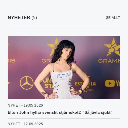
NYHETER
(5)
SE ALLT
NYHET - 19.05.2026
Elton John hyllar svenskt stjärnskott: "Så jävla sjukt"
NYHET - 17.09.2025