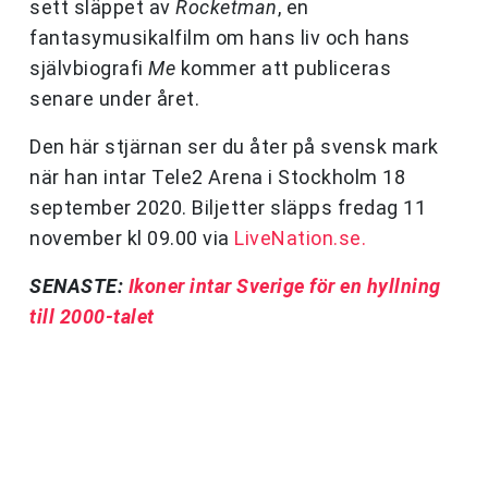
sett släppet av
Rocketman
, en
fantasymusikalfilm om hans liv och hans
självbiografi
Me
kommer att publiceras
senare under året.
Den här stjärnan ser du åter på svensk mark
när han intar Tele2 Arena i Stockholm 18
september 2020. Biljetter släpps fredag 11
november kl 09.00 via
LiveNation.se.
SENASTE:
Ikoner intar Sverige för en hyllning
till 2000-talet