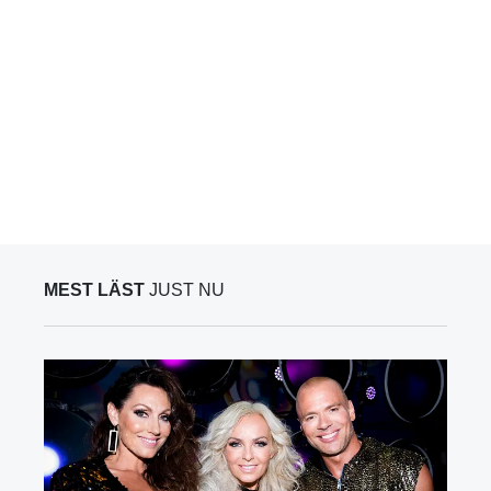
MEST LÄST
JUST NU