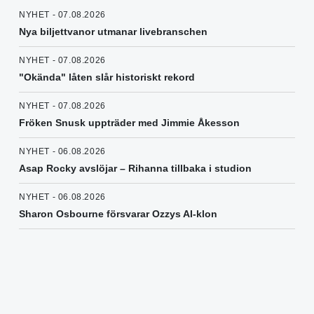
NYHET - 07.08.2026
Nya biljettvanor utmanar livebranschen
NYHET - 07.08.2026
"Okända" låten slår historiskt rekord
NYHET - 07.08.2026
Fröken Snusk uppträder med Jimmie Åkesson
NYHET - 06.08.2026
Asap Rocky avslöjar – Rihanna tillbaka i studion
NYHET - 06.08.2026
Sharon Osbourne försvarar Ozzys AI-klon