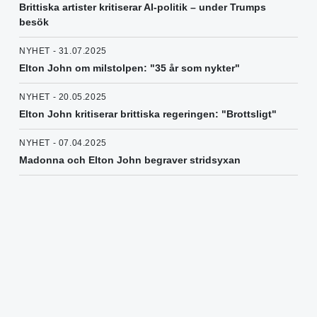
Brittiska artister kritiserar AI-politik – under Trumps
besök
NYHET - 31.07.2025
Elton John om milstolpen: "35 år som nykter"
NYHET - 20.05.2025
Elton John kritiserar brittiska regeringen: "Brottsligt"
NYHET - 07.04.2025
Madonna och Elton John begraver stridsyxan