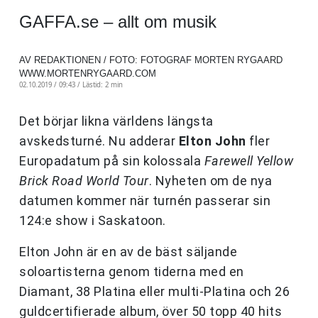
GAFFA.se – allt om musik
AV REDAKTIONEN / FOTO: FOTOGRAF MORTEN RYGAARD
WWW.MORTENRYGAARD.COM
02.10.2019 / 09:43 /
Lästid: 2 min
Det börjar likna världens längsta
avskedsturné. Nu adderar
Elton John
fler
Europadatum på sin kolossala
Farewell Yellow
Brick Road World Tour
. Nyheten om de nya
datumen kommer när turnén passerar sin
124:e show i Saskatoon.
Elton John är en av de bäst säljande
soloartisterna genom tiderna med en
Diamant, 38 Platina eller multi-Platina och 26
guldcertifierade album, över 50 topp 40 hits