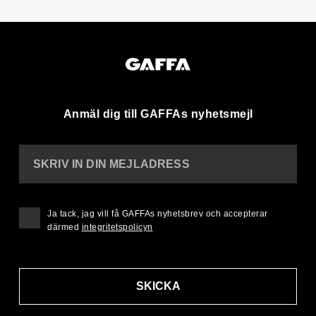
Anmäl dig till GAFFAs nyhetsmejl
SKRIV IN DIN MEJLADRESS
Ja tack, jag vill få GAFFAs nyhetsbrev och accepterar
därmed
integritetspolicyn
SKICKA