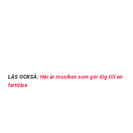
LÄS OCKSÅ:
Här är musiken som gör dig till en
fartdåre