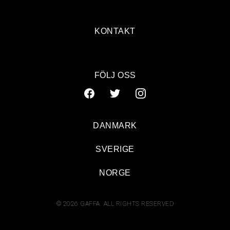
KONTAKT
FÖLJ OSS
DANMARK
SVERIGE
NORGE
© 2026 GAFFA. ALL RIGHTS RESERVED