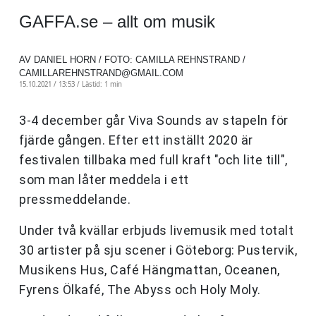
GAFFA.se – allt om musik
AV DANIEL HORN / FOTO: CAMILLA REHNSTRAND /
CAMILLAREHNSTRAND@GMAIL.COM
15.10.2021 / 13:53 /
Lästid: 1 min
3-4 december går Viva Sounds av stapeln för
fjärde gången. Efter ett inställt 2020 är
festivalen tillbaka med full kraft "och lite till",
som man låter meddela i ett
pressmeddelande.
Under två kvällar erbjuds livemusik med totalt
30 artister på sju scener i Göteborg: Pustervik,
Musikens Hus, Café Hängmattan, Oceanen,
Fyrens Ölkafé, The Abyss och Holy Moly.