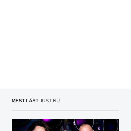
MEST LÄST
JUST NU