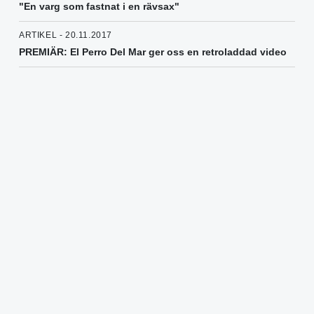
"En varg som fastnat i en rävsax"
ARTIKEL - 20.11.2017
PREMIÄR: El Perro Del Mar ger oss en retroladdad video