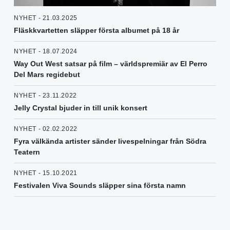
NYHET - 21.03.2025
Fläskkvartetten släpper första albumet på 18 år
NYHET - 18.07.2024
Way Out West satsar på film – världspremiär av El Perro
Del Mars regidebut
NYHET - 23.11.2022
Jelly Crystal bjuder in till unik konsert
NYHET - 02.02.2022
Fyra välkända artister sänder livespelningar från Södra
Teatern
NYHET - 15.10.2021
Festivalen Viva Sounds släpper sina första namn