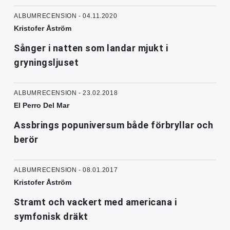
ALBUMRECENSION - 04.11.2020
Kristofer Åström
Sånger i natten som landar mjukt i
gryningsljuset
ALBUMRECENSION - 23.02.2018
El Perro Del Mar
Assbrings popuniversum både förbryllar och
berör
ALBUMRECENSION - 08.01.2017
Kristofer Åström
Stramt och vackert med americana i
symfonisk dräkt