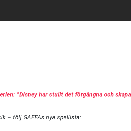
rien: ”Disney har stulit det förgångna och skapa
k – följ GAFFAs nya spellista: