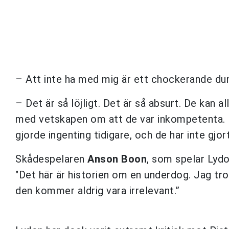
– Att inte ha med mig är ett chockerande dum
– Det är så löjligt. Det är så absurt. De kan a
med vetskapen om att de var inkompetenta. In
gjorde ingenting tidigare, och de har inte gjo
Skådespelaren
Anson Boon
, som spelar Lydo
"Det här är historien om en underdog. Jag tror
den kommer aldrig vara irrelevant.”