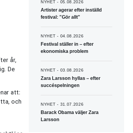
NYHET - 05.08.2026
Artister agerar efter inställd
festival: "Gör allt"
NYHET - 04.08.2026
Festival ställer in – efter
ekonomiska problem
ter år,
ig. De
NYHET - 03.08.2026
Zara Larsson hyllas – efter
succéspelningen
ar att:
ätta, och
NYHET - 31.07.2026
Barack Obama väljer Zara
Larsson