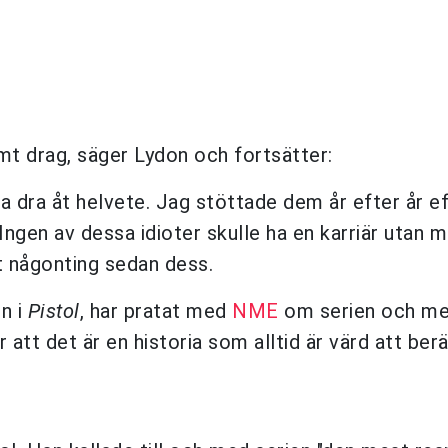
t drag, säger Lydon och fortsätter:
lla dra åt helvete. Jag stöttade dem år efter år ef
gen av dessa idioter skulle ha en karriär utan m
rt någonting sedan dess.
n i
Pistol
, har pratat med
NME
om serien och men
 att det är en historia som alltid är värd att ber