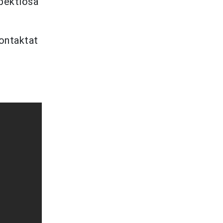
spektlösa
ontaktat