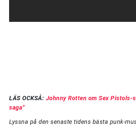
LÄS OCKSÅ:
Johnny Rotten om Sex Pistols-se
saga”
Lyssna på den senaste tidens bästa punk-musi