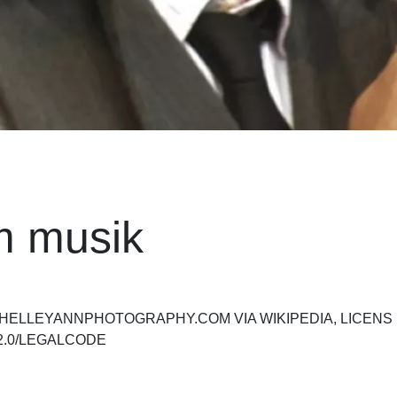
m musik
SHELLEYANNPHOTOGRAPHY.COM VIA WIKIPEDIA, LICENS
2.0/LEGALCODE