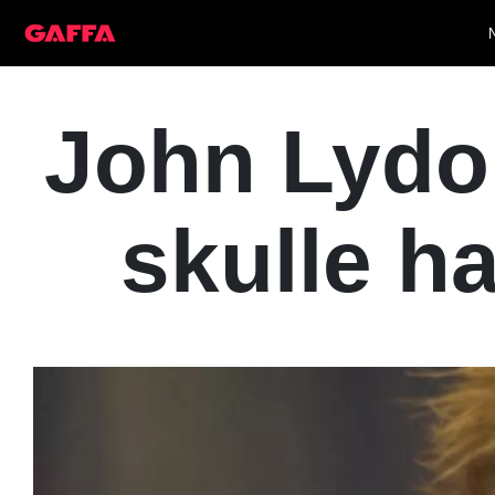
John Lydon
skulle ha