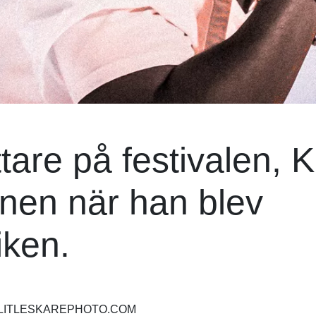
are på festivalen, K
nen när han blev
iken.
RDLITLESKAREPHOTO.COM