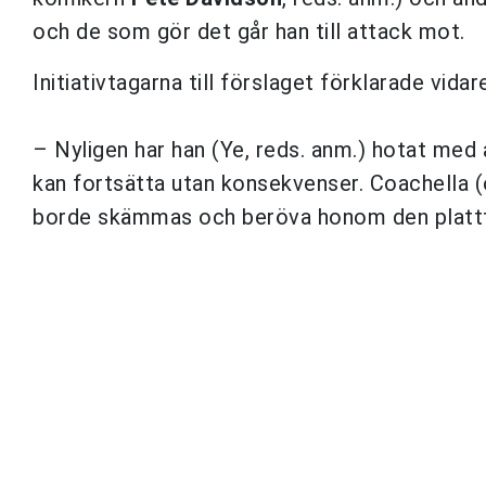
och de som gör det går han till attack mot.
Initiativtagarna till förslaget förklarade vidar
– Nyligen har han (Ye, reds. anm.) hotat med a
kan fortsätta utan konsekvenser. Coachella
borde skämmas och beröva honom den platt