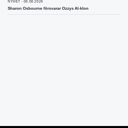
NYHET - 06.08.2026
Sharon Osbourne försvarar Ozzys AI-klon