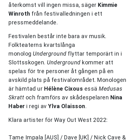
återkomst vill ingen missa, säger
Kimmie
Winroth
från festivalledningen i ett
pressmeddelande.
Festivalen består inte bara av musik.
Folkteaterns kvartslånga
monolog
Underground
flyttar temporärt in i
Slottsskogen.
Underground
kommer att
spelas för tre personer åt gången på en
avskild plats på festivalområdet. Monologen
är hämtad ur
Hélène Cixous
essä
Medusas
Skratt
och framförs av skådespelaren
Nina
Haber
i regi av
Ylva Olaisson
.
Klara artister för Way Out West 2022:
Tame Impala [AUS] / Dave [UK] / Nick Cave &