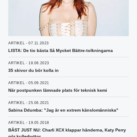
ARTIKEL - 07.11.2023
LISTA: De tio bästa Så Mycket Bättre-tolkningarna
ARTIKEL - 18.08.2023
35 skivor du bör kolla in
ARTIKEL - 05.09.2021
När postpunken lämnade plats för teknisk kemi
ARTIKEL - 25.06.2021
Sabina Ddumba: "Jag är en extrem känslomänniska"
ARTIKEL - 19.05.2018
BÄST JUST NU: Charli XCX klappar händerna, Katy Perry
gör kullerbyttor