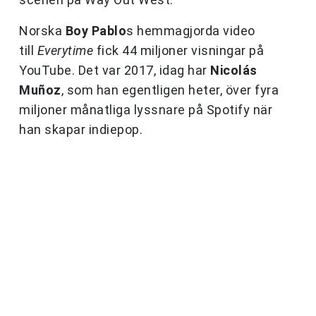
Norska
Boy Pablo
s hemmagjorda video
till
Everytime
fick 44 miljoner visningar på
YouTube. Det var 2017, idag har
Nicolás
Muñoz
, som han egentligen heter, över fyra
miljoner månatliga lyssnare på Spotify när
han skapar indiepop.