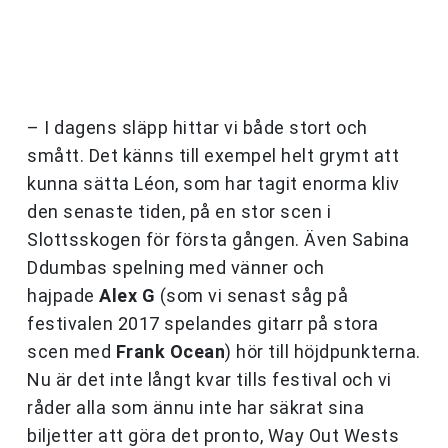
– I dagens släpp hittar vi både stort och
smått. Det känns till exempel helt grymt att
kunna sätta Léon, som har tagit enorma kliv
den senaste tiden, på en stor scen i
Slottsskogen för första gången. Även Sabina
Ddumbas spelning med vänner och
hajpade
Alex G
(som vi senast såg på
festivalen 2017 spelandes gitarr på stora
scen med
Frank Ocean
) hör till höjdpunkterna.
Nu är det inte långt kvar tills festival och vi
råder alla som ännu inte har säkrat sina
biljetter att göra det pronto, Way Out Wests