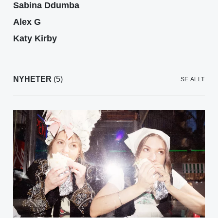
Sabina Ddumba
Alex G
Katy Kirby
NYHETER
(5)
SE ALLT