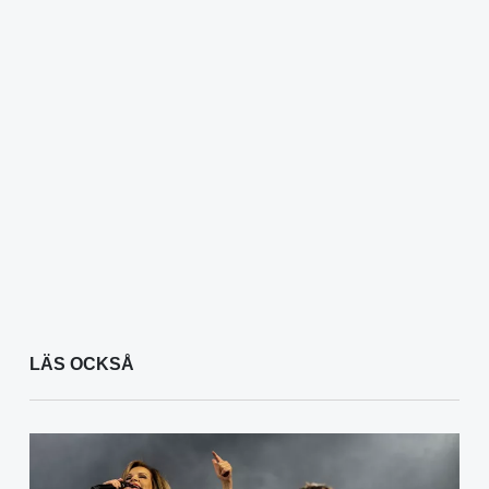
LÄS OCKSÅ