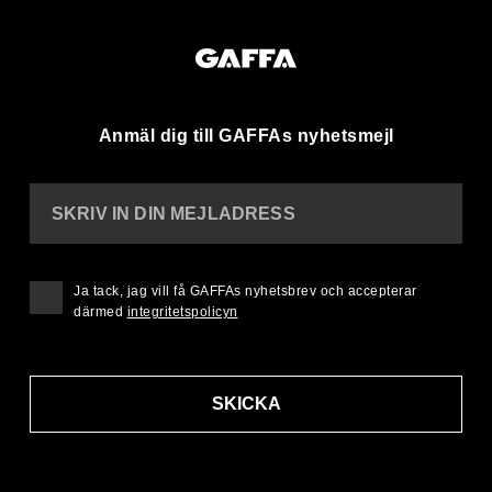
Anmäl dig till GAFFAs nyhetsmejl
SKRIV IN DIN MEJLADRESS
Ja tack, jag vill få GAFFAs nyhetsbrev och accepterar
därmed
integritetspolicyn
SKICKA