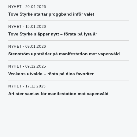
NYHET - 20.04.2026
Tove Styrke startar proggband inför valet
NYHET - 15.01.2026
Tove Styrke släpper nytt – första på fyra år
NYHET - 09.01.2026
Stenström uppträder på manifestation mot vapenvåld
NYHET - 09.12.2025
Veckans utvalda – rösta på dina favoriter
NYHET - 17.11.2025
Artister samlas för manifestation mot vapenvåld