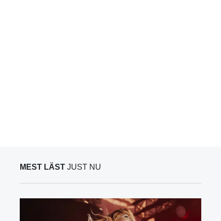
MEST LÄST
JUST NU