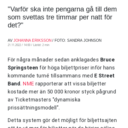
"Varför ska inte pengarna gå till dem
som svettas tre timmar per natt för
det?"
AV
JOHANNA ERIKSSON
/ FOTO: SANDRA JOHNSON
21.11.2022 / 14:00 /
Lästid: 2 min
För några månader sedan anklagades
Bruce
Springsteen
för höga biljettpriser inför hans
kommande turné tillsammans med
E Street
Band
.
NME
rapporterar att vissa biljetter
kostade mer än 50 000 kronor styck pågrund
av Ticketmasters "dynamiska
prissättningsmodell".
Detta system gör det möjligt för biljettsajten