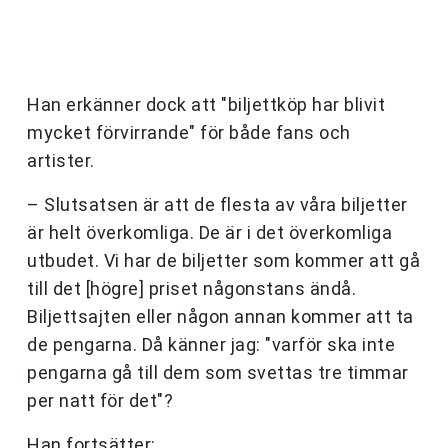
Han erkänner dock att "biljettköp har blivit
mycket förvirrande" för både fans och
artister.
– Slutsatsen är att de flesta av våra biljetter
är helt överkomliga. De är i det överkomliga
utbudet. Vi har de biljetter som kommer att gå
till det [högre] priset någonstans ändå.
Biljettsajten eller någon annan kommer att ta
de pengarna. Då känner jag: "varför ska inte
pengarna gå till dem som svettas tre timmar
per natt för det"?
Han fortsätter: