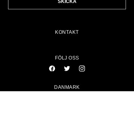
SKICKA
KONTAKT
FÖLJ OSS
DANMARK
SVERIGE
NORGE
© 2026 GAFFA. ALL RIGHTS RESERVED