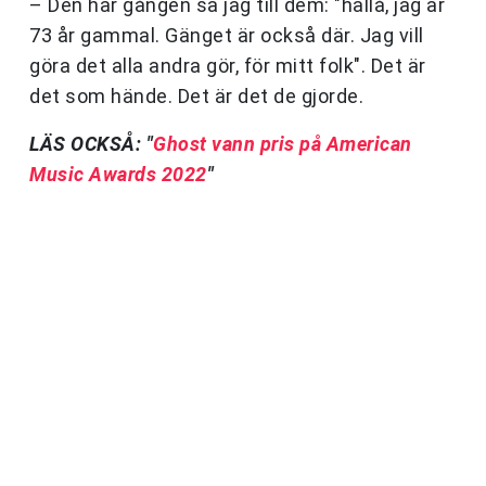
– Den här gången sa jag till dem: "hallå, jag är
73 år gammal. Gänget är också där. Jag vill
göra det alla andra gör, för mitt folk". Det är
det som hände. Det är det de gjorde.
LÄS OCKSÅ: "
Ghost vann pris på American
Music Awards 2022
"