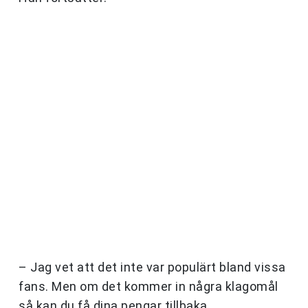
– Jag vet att det inte var populärt bland vissa
fans. Men om det kommer in några klagomål
så kan du få dina pengar tillbaka.