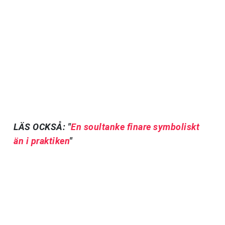
LÄS OCKSÅ: "
En soultanke finare symboliskt
än i praktiken
"