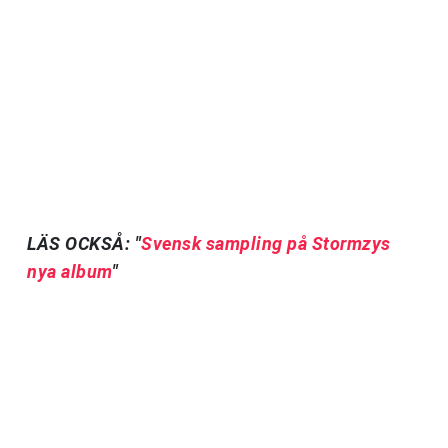
LÄS OCKSÅ: "
Svensk sampling på Stormzys
nya album
"