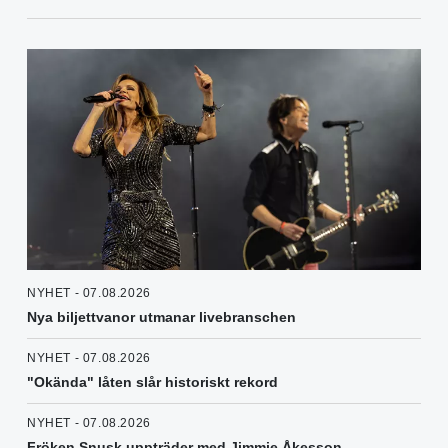
NYHET - 07.08.2026
Nya biljettvanor utmanar livebranschen
NYHET - 07.08.2026
"Okända" låten slår historiskt rekord
NYHET - 07.08.2026
Fröken Snusk uppträder med Jimmie Åkesson