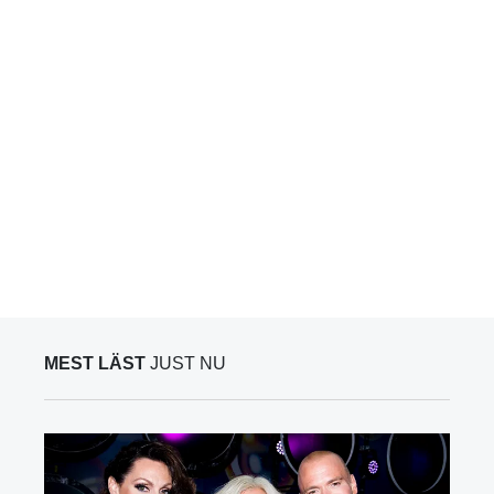
MEST LÄST
JUST NU