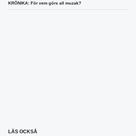
KRÖNIKA: För vem görs all muzak?
LÄS OCKSÅ