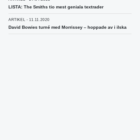
LISTA: The Smiths tio mest geniala textrader
ARTIKEL - 11.11.2020
David Bowies turné med Morrissey – hoppade av i ilska