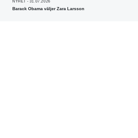
NYHET - 31.07.2026
Barack Obama väljer Zara Larsson