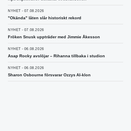
NYHET - 07.08.2026
"Okända" låten slår historiskt rekord
NYHET - 07.08.2026
Fröken Snusk uppträder med Jimmie Åkesson
NYHET - 06.08.2026
Asap Rocky avslöjar – Rihanna tillbaka i studion
NYHET - 06.08.2026
Sharon Osbourne försvarar Ozzys AI-klon