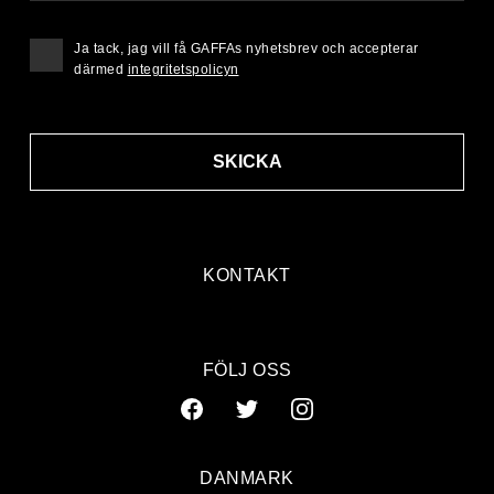
Ja tack, jag vill få GAFFAs nyhetsbrev och accepterar
därmed
integritetspolicyn
SKICKA
KONTAKT
FÖLJ OSS
DANMARK