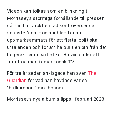
Videon kan tolkas som en blinkning till
Morrisseys stormiga förhållande till pressen
då han har väckt en rad kontroverser de
senaste åren. Han har bland annat
uppmärksammats för ett flertal politiska
uttalanden och för att ha burit en pin från det
högerextrema partiet For Britain under ett
framträdande i amerikansk TV.
För tre år sedan anklagade han även
The
Guardian
för vad han hävdade var en
"hatkampanj" mot honom.
Morrisseys nya album släpps i februari 2023.