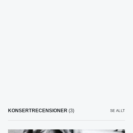
KONSERTRECENSIONER
(3)
SE ALLT