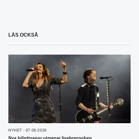
LÄS OCKSÅ
NYHET - 07.08.2026
Nya biljettvanor utmanar livebranschen