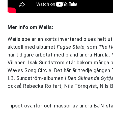
Mer info om Weils:
Weils spelar en sorts inverterad blues helt uta
aktuell med albumet
Fugue State
, som
The H
har tidigare arbetat med bland andra Hurula, 
Viljanen. Isak Sundström står bakom många p
Waves Song Circle. Det här är tredje gången
I.B. Sundström-albumen
I Den Skinande Gyttj
också Rebecka Rolfart, Nils Törnqvist, Nils 
Tipset ovanför och massor av andra BJN-stämp