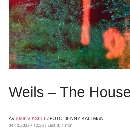
Weils – The House
AV
EMIL VIKSELL
/ FOTO: JENNY KÄLLMAN
04.10.2022 / 12:30 /
Lästid: 1 min