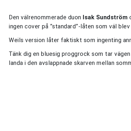
Den välrenommerade duon
Isak Sundström
ingen cover på ”standard”-låten som väl bl
Weils version låter faktiskt som ingenting an
Tänk dig en bluesig proggrock som tar vägen 
landa i den avslappnade skarven mellan somm