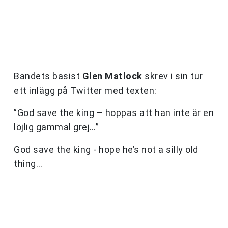
Bandets basist
Glen Matlock
skrev i sin tur
ett inlägg på Twitter med texten:
”God save the king – hoppas att han inte är en
löjlig gammal grej…”
God save the king - hope he’s not a silly old
thing…