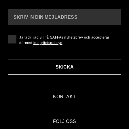
SKRIV IN DIN MEJLADRESS
Ja tack, jag vill få GAFFAs nyhetsbrev och accepterar
därmed
integritetspolicyn
SKICKA
KONTAKT
FÖLJ OSS