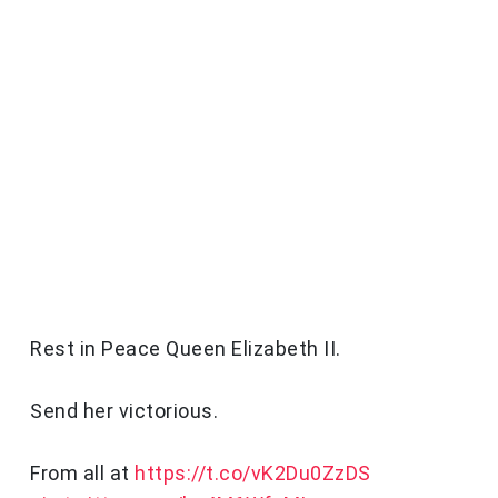
Rest in Peace Queen Elizabeth II.
Send her victorious.
From all at
https://t.co/vK2Du0ZzDS