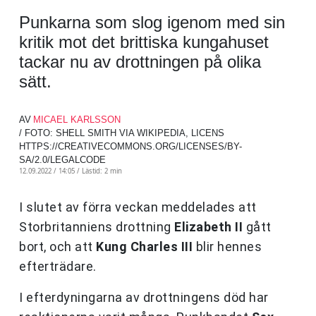
Punkarna som slog igenom med sin
kritik mot det brittiska kungahuset
tackar nu av drottningen på olika
sätt.
AV
MICAEL KARLSSON
/ FOTO: SHELL SMITH VIA WIKIPEDIA, LICENS
HTTPS://CREATIVECOMMONS.ORG/LICENSES/BY-
SA/2.0/LEGALCODE
12.09.2022 / 14:05 /
Lästid: 2 min
I slutet av förra veckan meddelades att
Storbritanniens drottning
Elizabeth II
gått
bort, och att
Kung Charles III
blir hennes
efterträdare.
I efterdyningarna av drottningens död har