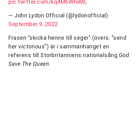
pic.twitter.com/kq4M6WfeML
— John Lydon Official (@lydonofficial)
September 9, 2022
Frasen ”skicka henne till seger” (övers. ”send
her victorious”) är i sammanhanget en
referens till Storbritanniens nationalsång
God
Save The Queen
.