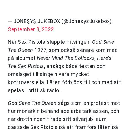
— JONE$Y$ JUKEBOX (@JonesysJukebox)
September 8, 2022
När Sex Pistols släppte hitsingeln
God Save
The Queen
1977, som också senare kom med
på albumet
Never Mind The Bollocks, Here’s
The Sex Pistols
, ansågs både texten och
omslaget till singeln vara mycket
kontroversiella. Låten förbjöds till och med att
spelas i brittisk radio.
God Save The Queen
sågs som en protest mot
hur monarkin behandlade arbetarklassen, och
när drottningen firade sitt silverjubileum
passade Sex Pistols på att framföra låten på