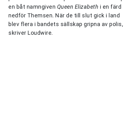
en båt namngiven
Queen Elizabeth
i en färd
nedför Themsen. När de till slut gick i land
blev flera i bandets sällskap gripna av polis,
skriver Loudwire.