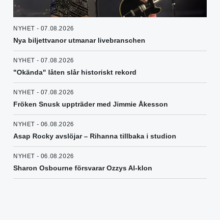
NYHET - 07.08.2026
Nya biljettvanor utmanar livebranschen
NYHET - 07.08.2026
"Okända" låten slår historiskt rekord
NYHET - 07.08.2026
Fröken Snusk uppträder med Jimmie Åkesson
NYHET - 06.08.2026
Asap Rocky avslöjar – Rihanna tillbaka i studion
NYHET - 06.08.2026
Sharon Osbourne försvarar Ozzys AI-klon