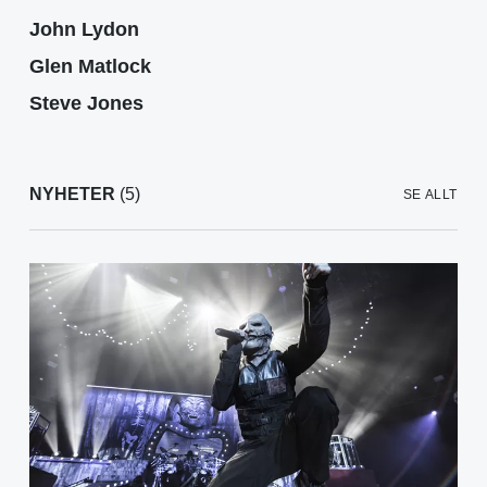
John Lydon
Glen Matlock
Steve Jones
NYHETER
(5)
SE ALLT