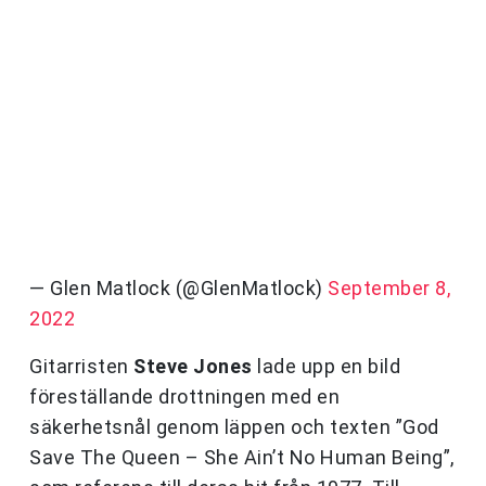
— Glen Matlock (@GlenMatlock)
September 8,
2022
Gitarristen
Steve Jones
lade upp en bild
föreställande drottningen med en
säkerhetsnål genom läppen och texten ”God
Save The Queen – She Ain’t No Human Being”,