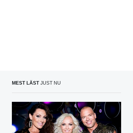
MEST LÄST
JUST NU