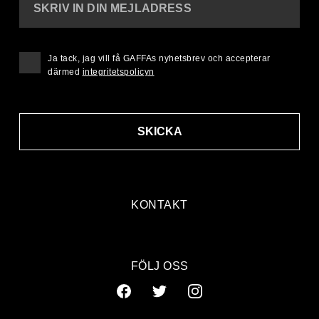
SKRIV IN DIN MEJLADRESS
Ja tack, jag vill få GAFFAs nyhetsbrev och accepterar
därmed
integritetspolicyn
SKICKA
KONTAKT
FÖLJ OSS