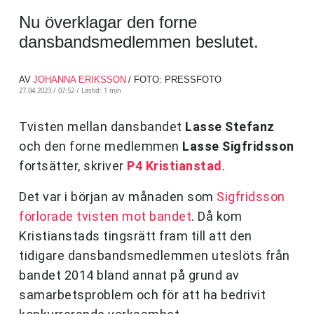
Nu överklagar den forne
dansbandsmedlemmen beslutet.
AV
JOHANNA ERIKSSON
/ FOTO: PRESSFOTO
27.04.2023 / 07:52 /
Lästid: 1 min
Tvisten mellan dansbandet
Lasse Stefanz
och den forne medlemmen
Lasse Sigfridsson
fortsätter, skriver
P4 Kristianstad
.
Det var i början av månaden som
Sigfridsson
förlorade tvisten mot bandet
. Då kom
Kristianstads tingsrätt fram till att den
tidigare dansbandsmedlemmen uteslöts från
bandet 2014 bland annat på grund av
samarbetsproblem och för att ha bedrivit