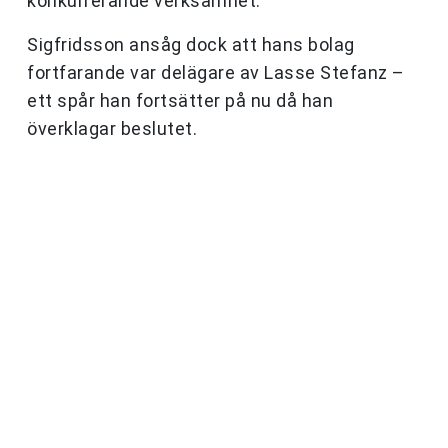
konkurrerande verksamhet.
Sigfridsson ansåg dock att hans bolag
fortfarande var delägare av Lasse Stefanz –
ett spår han fortsätter på nu då han
överklagar beslutet.