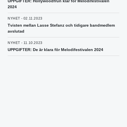
UPPGIFTER: Hollywoodfrun klar för Melodifestivalen
2024
NYHET - 02.11.2023
Tvisten mellan Lasse Stefanz och tidigare bandmedlem
avslutad
NYHET - 11.10.2023
UPPGIFTER: De är klara för Melodifestivalen 2024