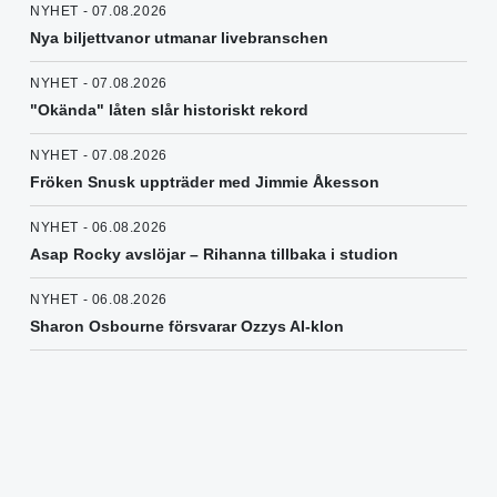
NYHET - 07.08.2026
Nya biljettvanor utmanar livebranschen
NYHET - 07.08.2026
"Okända" låten slår historiskt rekord
NYHET - 07.08.2026
Fröken Snusk uppträder med Jimmie Åkesson
NYHET - 06.08.2026
Asap Rocky avslöjar – Rihanna tillbaka i studion
NYHET - 06.08.2026
Sharon Osbourne försvarar Ozzys AI-klon