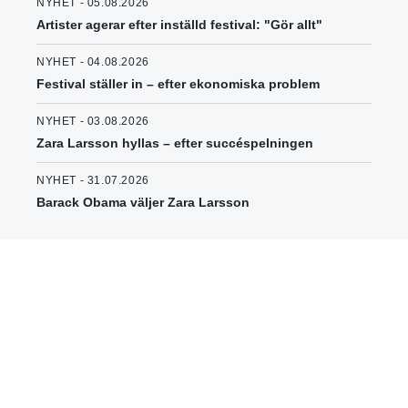
NYHET - 05.08.2026
Artister agerar efter inställd festival: "Gör allt"
NYHET - 04.08.2026
Festival ställer in – efter ekonomiska problem
NYHET - 03.08.2026
Zara Larsson hyllas – efter succéspelningen
NYHET - 31.07.2026
Barack Obama väljer Zara Larsson