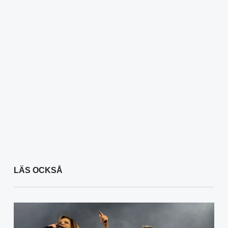
LÄS OCKSÅ