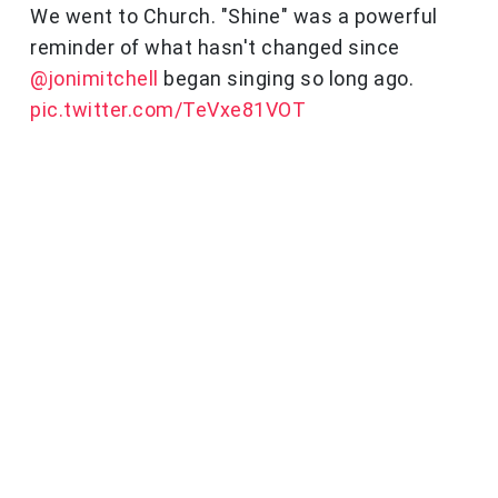
We went to Church. "Shine" was a powerful
reminder of what hasn't changed since
@jonimitchell
began singing so long ago.
pic.twitter.com/TeVxe81VOT