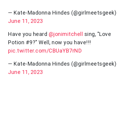
— Kate-Madonna Hindes (@girlmeetsgeek)
June 11, 2023
Have you heard
@jonimitchell
sing, "Love
Potion #9?" Well, now you have!!!
pic.twitter.com/CBUaYB7rND
— Kate-Madonna Hindes (@girlmeetsgeek)
June 11, 2023