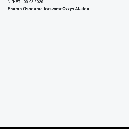
NYHET - 06.08.2026
Sharon Osbourne försvarar Ozzys AI-klon