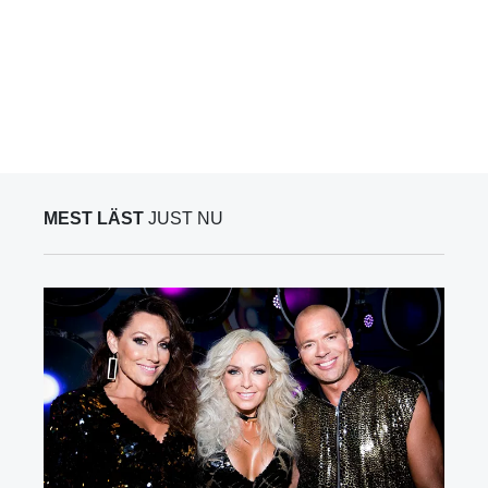
MEST LÄST
JUST NU