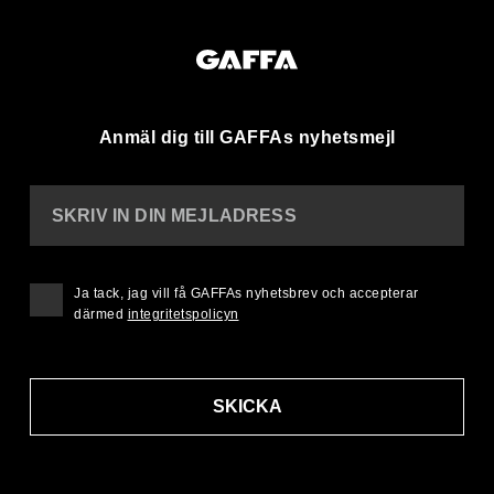
Anmäl dig till GAFFAs nyhetsmejl
SKRIV IN DIN MEJLADRESS
Ja tack, jag vill få GAFFAs nyhetsbrev och accepterar
därmed
integritetspolicyn
SKICKA