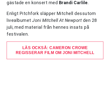
gästade en konsert med
Brandi Carlile
.
Enligt Pitchfork släpper Mitchell dessutom
livealbumet
Joni Mitchell At Newport
den 28
juli, med material från hennes insats på
festivalen.
LÄS OCKSÅ: CAMERON CROWE
REGISSERAR FILM OM JONI MITCHELL