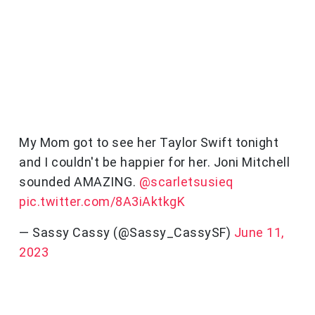
My Mom got to see her Taylor Swift tonight
and I couldn't be happier for her. Joni Mitchell
sounded AMAZING.
@scarletsusieq
pic.twitter.com/8A3iAktkgK
— Sassy Cassy (@Sassy_CassySF)
June 11,
2023