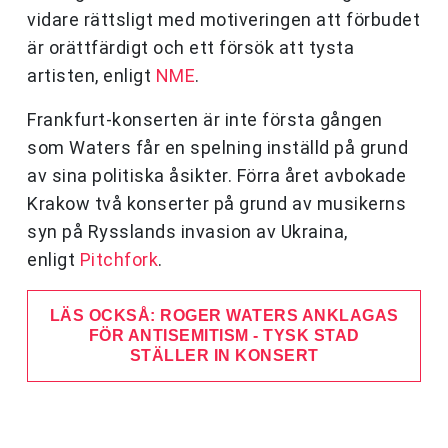
vidare rättsligt med motiveringen att förbudet
är orättfärdigt och ett försök att tysta
artisten, enligt
NME
.
Frankfurt-konserten är inte första gången
som Waters får en spelning inställd på grund
av sina politiska åsikter. Förra året avbokade
Krakow två konserter på grund av musikerns
syn på Rysslands invasion av Ukraina,
enligt
Pitchfork
.
LÄS OCKSÅ: ROGER WATERS ANKLAGAS
FÖR ANTISEMITISM - TYSK STAD
STÄLLER IN KONSERT