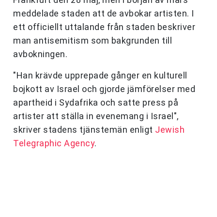
meddelade staden att de avbokar artisten. I
ett officiellt uttalande från staden beskriver
man antisemitism som bakgrunden till
avbokningen.
"Han krävde upprepade gånger en kulturell
bojkott av Israel och gjorde jämförelser med
apartheid i Sydafrika och satte press på
artister att ställa in evenemang i Israel",
skriver stadens tjänstemän enligt
Jewish
Telegraphic Agency
.