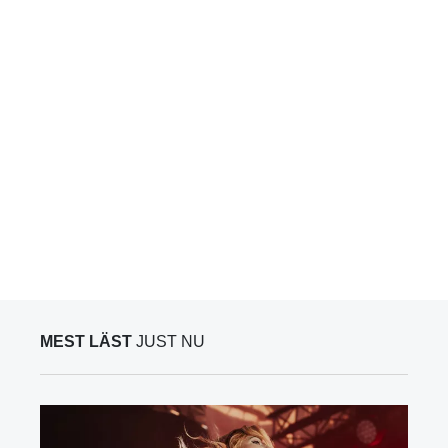
MEST LÄST
JUST NU