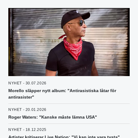
NYHET - 30.07.2026
Morello släpper nytt album: "Antirasistiska låtar för
antirasister"
NYHET - 20.01.2026
Roger Waters: "Kanske måste lämna USA"
NYHET - 18.12.2025
Artister kritiserar Live Nation: "Vi kan inte vara tysta"