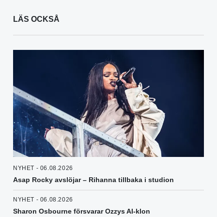
LÄS OCKSÅ
NYHET - 06.08.2026
Asap Rocky avslöjar – Rihanna tillbaka i studion
NYHET - 06.08.2026
Sharon Osbourne försvarar Ozzys AI-klon