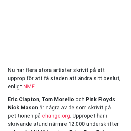
Nu har flera stora artister skrivit på ett
upprop för att få staden att ändra sitt beslut,
enligt
NME
.
Eric Clapton, Tom Morello
och
Pink Floyd
s
Nick Mason
är några av de som skrivit på
petitionen på
change.org
. Uppropet har i
skrivande stund närmre 12.000 underskrifter