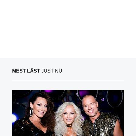
MEST LÄST
JUST NU