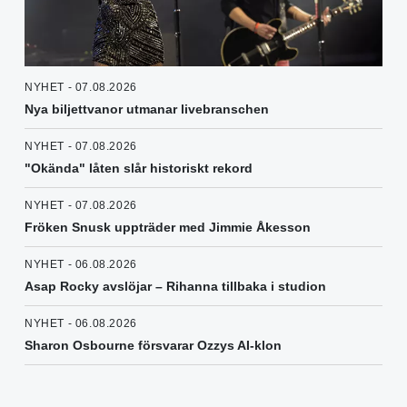
NYHET - 07.08.2026
Nya biljettvanor utmanar livebranschen
NYHET - 07.08.2026
"Okända" låten slår historiskt rekord
NYHET - 07.08.2026
Fröken Snusk uppträder med Jimmie Åkesson
NYHET - 06.08.2026
Asap Rocky avslöjar – Rihanna tillbaka i studion
NYHET - 06.08.2026
Sharon Osbourne försvarar Ozzys AI-klon