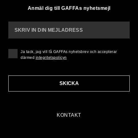
Anmäl dig till GAFFAs nyhetsmejl
SKRIV IN DIN MEJLADRESS
Ja tack, jag vill få GAFFAs nyhetsbrev och accepterar
därmed
integritetspolicyn
SKICKA
KONTAKT