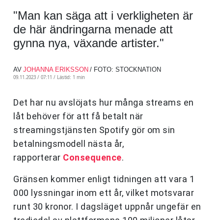
"Man kan säga att i verkligheten är
de här ändringarna menade att
gynna nya, växande artister."
AV
JOHANNA ERIKSSON
/ FOTO: STOCKNATION
09.11.2023 / 07:11 /
Lästid: 1 min
Det har nu avslöjats hur många streams en
låt behöver för att få betalt när
streamingstjänsten Spotify gör om sin
betalningsmodell nästa år,
rapporterar
Consequence
.
Gränsen kommer enligt tidningen att vara 1
000 lyssningar inom ett år, vilket motsvarar
runt 30 kronor. I dagsläget uppnår ungefär en