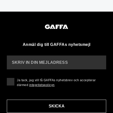
Anmäl dig till GAFFAs nyhetsmejl
SKRIV IN DIN MEJLADRESS
Ja tack, jag vill få GAFFAs nyhetsbrev och accepterar
därmed
integritetspolicyn
SKICKA