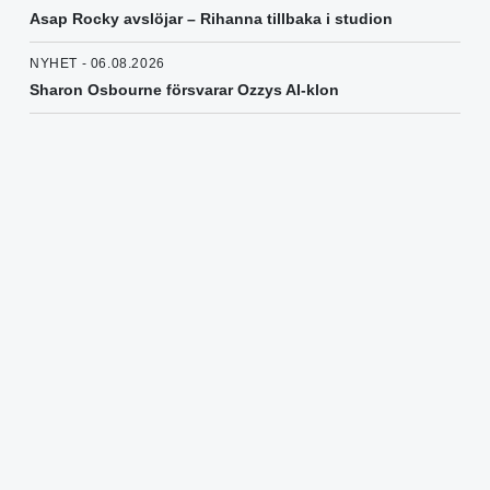
Asap Rocky avslöjar – Rihanna tillbaka i studion
NYHET - 06.08.2026
Sharon Osbourne försvarar Ozzys AI-klon