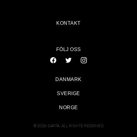
KONTAKT
FÖLJ OSS
DANMARK
SVERIGE
NORGE
© 2026 GAFFA. ALL RIGHTS RESERVED