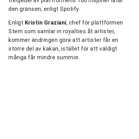
tredjedel av plattformens 100 miljoner låtar
den gränsen, enligt Spotify.
Enligt
Kristin Graziani
, chef för plattformen
Stem som samlar in royalties åt artister,
kommer ändringen göra att artister får en
större del av kakan, istället för att väldigt
många får mindre summor.