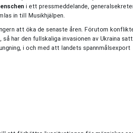
Henschen
i ett pressmeddelande, generalsekrete
as in till Musikhjälpen.
ungern att öka de senaste åren. Förutom konflikt
, så har den fullskaliga invasionen av Ukraina satt
gungning, i och med att landets spannmålsexport