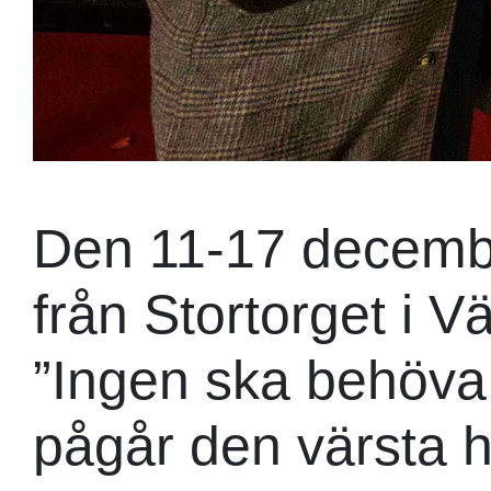
Den 11-17 decemb
från Stortorget i V
”Ingen ska behöva
pågår den värsta 