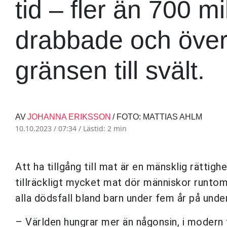
tid – fler än 700 m
drabbade och över 
gränsen till svält.
AV
JOHANNA ERIKSSON
/ FOTO: MATTIAS AHLM
10.10.2023 / 07:34 /
Lästid: 2 min
Att ha tillgång till mat är en mänsklig rättig
tillräckligt mycket mat dör människor runtom 
alla dödsfall bland barn under fem år på under
– Världen hungrar mer än någonsin, i modern 