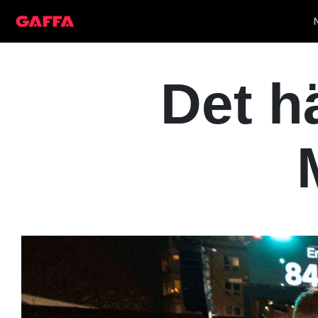
Det hä