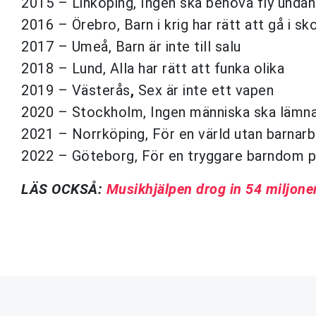
2015 – Linköping, Ingen ska behöva fly undan
2016 – Örebro, Barn i krig har rätt att gå i sk
2017 – Umeå, Barn är inte till salu
2018 – Lund, Alla har rätt att funka olika
2019 – Västerås
,
Sex är inte ett vapen
2020 – Stockholm, Ingen människa ska lämna
2021 – Norrköping, För en värld utan barnar
2022 – Göteborg, För en tryggare barndom på 
LÄS OCKSÅ:
Musikhjälpen drog in 54 miljone