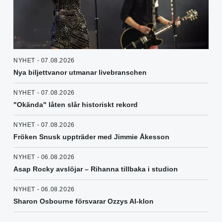
NYHET - 07.08.2026
Nya biljettvanor utmanar livebranschen
NYHET - 07.08.2026
"Okända" låten slår historiskt rekord
NYHET - 07.08.2026
Fröken Snusk uppträder med Jimmie Åkesson
NYHET - 06.08.2026
Asap Rocky avslöjar – Rihanna tillbaka i studion
NYHET - 06.08.2026
Sharon Osbourne försvarar Ozzys AI-klon