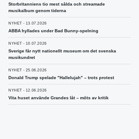
Storbritanniens tio mest sålda och streamade
musikalbum genom tiderna
NYHET - 13.07.2026
ABBA hyllades under Bad Bunny-spelning
NYHET - 10.07.2026
Sverige får nytt nationellt museum om det svenska
musikundret
NYHET - 25.06.2026
Donald Trump spelade "Hallelujah" – trots protest
NYHET - 12.06.2026
Vita huset använde Grandes låt – möts av kritik