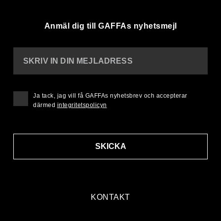
Anmäl dig till GAFFAs nyhetsmejl
SKRIV IN DIN MEJLADRESS
Ja tack, jag vill få GAFFAs nyhetsbrev och accepterar
därmed
integritetspolicyn
SKICKA
KONTAKT