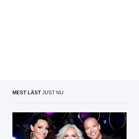
MEST LÄST
JUST NU