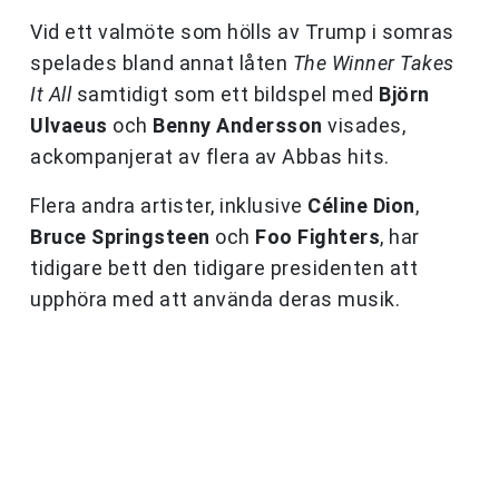
Vid ett valmöte som hölls av Trump i somras
spelades bland annat låten
The Winner Takes
It All
samtidigt som ett bildspel med
Björn
Ulvaeus
och
Benny Andersson
visades,
ackompanjerat av flera av Abbas hits.
Flera andra artister, inklusive
Céline Dion
,
Bruce Springsteen
och
Foo Fighters
, har
tidigare bett den tidigare presidenten att
upphöra med att använda deras musik.