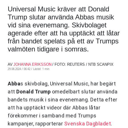
Universal Music kräver att Donald
Trump slutar använda Abbas musik
vid sina evenemang. Skivbolaget
agerade efter att ha upptäckt att låtar
från bandet spelats på ett av Trumps
valmöten tidigare i somras.
AV
JOHANNA ERIKSSON
/ FOTO: REUTERS / NTB SCANPIX
29.08.2024 / 06:42 /
Lästid: 1 min
Abba
s skivbolag, Universal Music, har begärt
att
Donald Trump
omedelbart slutar använda
bandets musik i sina evenemang. Detta efter
att ha upptäckt videor där Abbas låtar
förekommer i samband med Trumps
kampanjer, rapporterar
Svenska Dagbladet
.