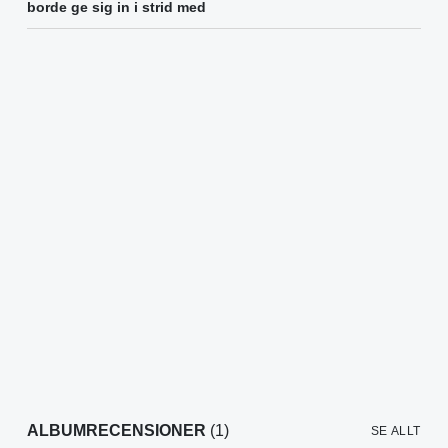
borde ge sig in i strid med
ALBUMRECENSIONER
(1)
SE ALLT