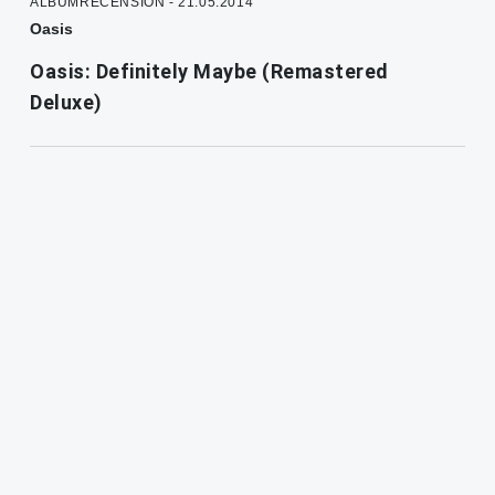
ALBUMRECENSION - 21.05.2014
Oasis
Oasis: Definitely Maybe (Remastered
Deluxe)