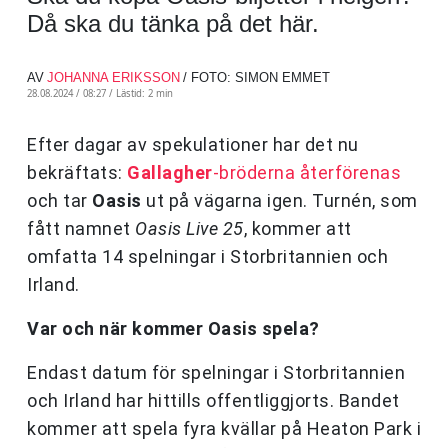
Då ska du tänka på det här.
AV
JOHANNA ERIKSSON
/ FOTO: SIMON EMMET
28.08.2024 / 08:27 /
Lästid: 2 min
Efter dagar av spekulationer har det nu
bekräftats:
Gallagher
-bröderna återförenas
och tar
Oasis
ut på vägarna igen. Turnén, som
fått namnet
Oasis Live 25
, kommer att
omfatta 14 spelningar i Storbritannien och
Irland.
Var och när kommer Oasis spela?
Endast datum för spelningar i Storbritannien
och Irland har hittills offentliggjorts. Bandet
kommer att spela fyra kvällar på Heaton Park i