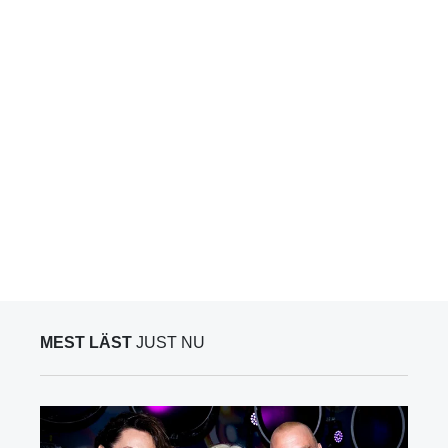
MEST LÄST
JUST NU