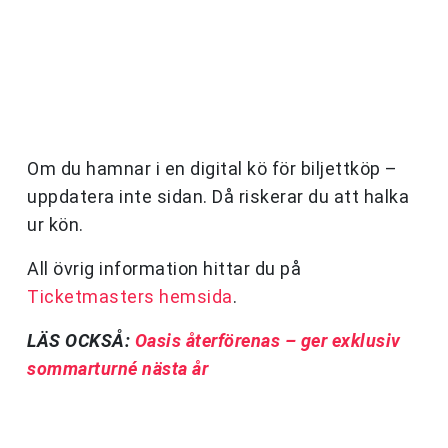
Om du hamnar i en digital kö för biljettköp –
uppdatera inte sidan. Då riskerar du att halka
ur kön.
All övrig information hittar du på
Ticketmasters hemsida
.
LÄS OCKSÅ:
Oasis återförenas – ger exklusiv
sommarturné nästa år