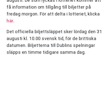
augusti. De som lyckas i lotteriet kommer att
få information om tillgång till biljetter på
fredag morgon. För att delta i lotteriet, klicka
här
.
Det officiella biljettsläppet sker lördag den 31
augusti kl. 10.00 svensk tid, för de brittiska
datumen. Biljetterna till Dublins spelningar
släpps en timme tidigare samma dag.