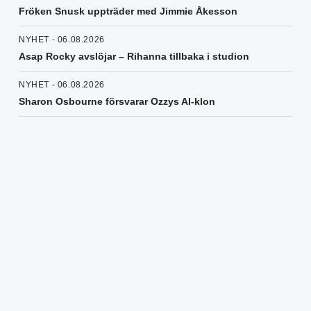
Fröken Snusk uppträder med Jimmie Åkesson
NYHET - 06.08.2026
Asap Rocky avslöjar – Rihanna tillbaka i studion
NYHET - 06.08.2026
Sharon Osbourne försvarar Ozzys AI-klon