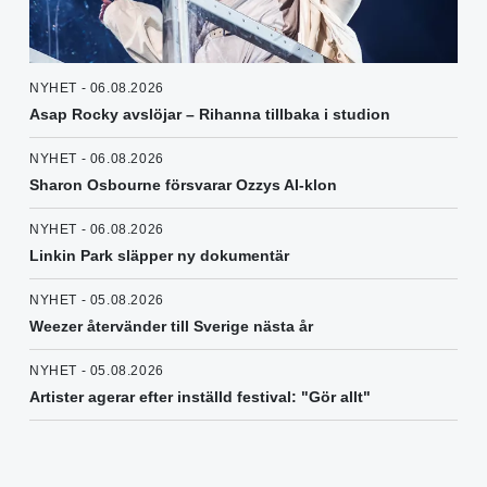
NYHET - 06.08.2026
Asap Rocky avslöjar – Rihanna tillbaka i studion
NYHET - 06.08.2026
Sharon Osbourne försvarar Ozzys AI-klon
NYHET - 06.08.2026
Linkin Park släpper ny dokumentär
NYHET - 05.08.2026
Weezer återvänder till Sverige nästa år
NYHET - 05.08.2026
Artister agerar efter inställd festival: "Gör allt"