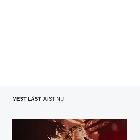
MEST LÄST
JUST NU