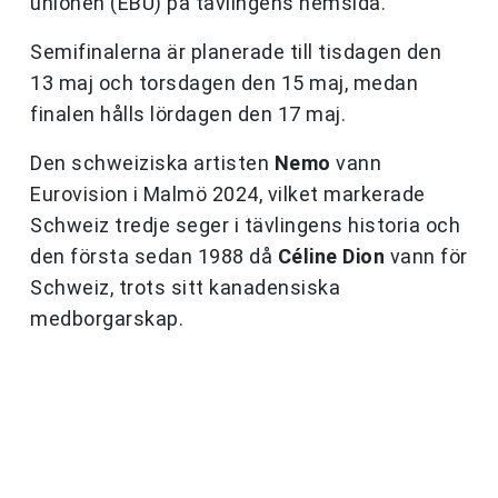
unionen (EBU) på tävlingens hemsida.
Semifinalerna är planerade till tisdagen den
13 maj och torsdagen den 15 maj, medan
finalen hålls lördagen den 17 maj.
Den schweiziska artisten
Nemo
vann
Eurovision i Malmö 2024, vilket markerade
Schweiz tredje seger i tävlingens historia och
den första sedan 1988 då
Céline Dion
vann för
Schweiz, trots sitt kanadensiska
medborgarskap.