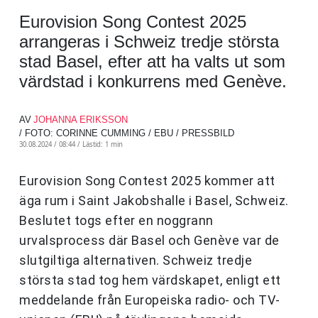
Eurovision Song Contest 2025
arrangeras i Schweiz tredje största
stad Basel, efter att ha valts ut som
värdstad i konkurrens med Genève.
AV
JOHANNA ERIKSSON
/ FOTO: CORINNE CUMMING / EBU / PRESSBILD
30.08.2024 / 08:44 /
Lästid: 1 min
Eurovision Song Contest 2025 kommer att
äga rum i Saint Jakobshalle i Basel, Schweiz.
Beslutet togs efter en noggrann
urvalsprocess där Basel och Genève var de
slutgiltiga alternativen. Schweiz tredje
största stad tog hem värdskapet, enligt ett
meddelande från Europeiska radio- och TV-