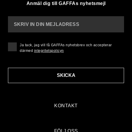
Anmäl dig till GAFFAs nyhetsmejl
SKRIV IN DIN MEJLADRESS
Ja tack, jag vill få GAFFAs nyhetsbrev och accepterar
därmed
integritetspolicyn
SKICKA
KONTAKT
FÖLJ OSS