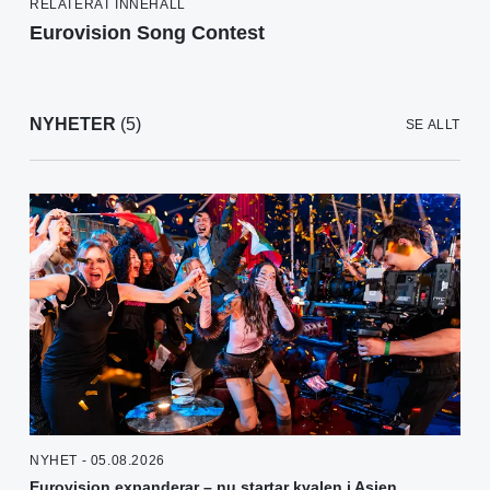
RELATERAT INNEHÅLL
Eurovision Song Contest
NYHETER
(5)
SE ALLT
NYHET - 05.08.2026
Eurovision expanderar – nu startar kvalen i Asien