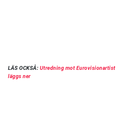
LÄS OCKSÅ:
Utredning mot Eurovisionartist
läggs ner