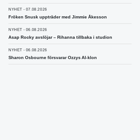
NYHET - 07.08.2026
Fröken Snusk uppträder med Jimmie Åkesson
NYHET - 06.08.2026
Asap Rocky avslöjar – Rihanna tillbaka i studion
NYHET - 06.08.2026
Sharon Osbourne försvarar Ozzys AI-klon