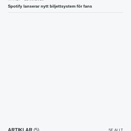
Spotify lanserar nytt biljettsystem för fans
ARTIKLAR
(5)
SE ALLT