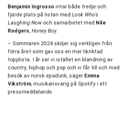
Benjamin Ingrosso
intar både tredje och
fjärde plats på listan med
Look Who's
Laughing Now
och samarbetet med
Nile
Rodgers
,
Honey Boy
.
– Sommaren 2024 skiljer sig verkligen från
förra året som gav oss en mer likriktad
topplista. I år ser vi istället en blandning av
country, hiphop och pop och vi får till och med
besök av norsk epadunk, säger
Emma
Vikström
, musikansvarig på Spotify i ett
pressmeddelande.