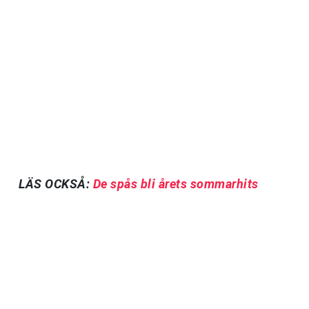
LÄS OCKSÅ:
De spås bli årets sommarhits