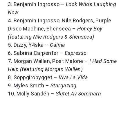
3. Benjamin Ingrosso –
Look Who's Laughing
Now
4. Benjamin Ingrosso, Nile Rodgers, Purple
Disco Machine, Shenseea –
Honey Boy
(featuring Nile Rodgers & Shenseea)
5. Dizzy, Y4ska –
Calma
6. Sabrina Carpenter –
Espresso
7. Morgan Wallen, Post Malone –
I Had Some
Help (featuring Morgan Wallen)
8. Soppgirobygget –
Viva La Vida
9. Myles Smith –
Stargazing
10. Molly Sandén –
Slutet Av Sommarn