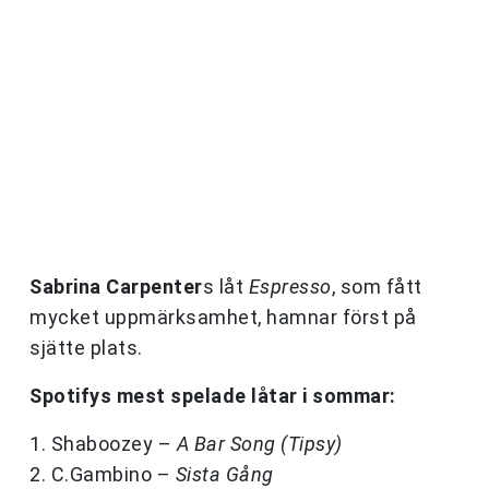
Sabrina Carpenter
s låt
Espresso
, som fått
mycket uppmärksamhet, hamnar först på
sjätte plats.
Spotifys mest spelade låtar i sommar:
1. Shaboozey –
A Bar Song (Tipsy)
2. C.Gambino –
Sista Gång