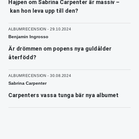
Hajpen om Sabrina Carpenter är massiv –
kan hon leva upp till den?
ALBUMRECENSION - 29.10.2024
Benjamin Ingrosso
Är drömmen om popens nya guldålder
återfödd?
ALBUMRECENSION - 30.08.2024
Sabrina Carpenter
Carpenters vassa tunga bär nya albumet