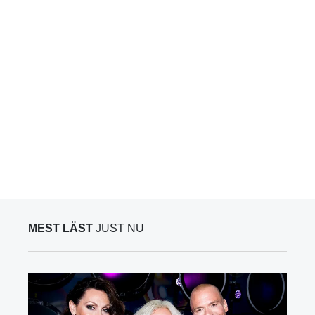
MEST LÄST
JUST NU