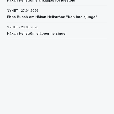
Håkan Hellströms anklagas för idéstöld
NYHET - 27.04.2026
Ebba Busch om Håkan Hellström: "Kan inte sjunga"
NYHET - 20.03.2026
Håkan Hellström släpper ny singel