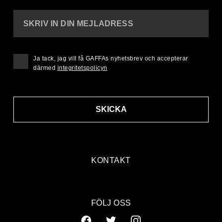
SKRIV IN DIN MEJLADRESS
Ja tack, jag vill få GAFFAs nyhetsbrev och accepterar
därmed
integritetspolicyn
SKICKA
KONTAKT
FÖLJ OSS