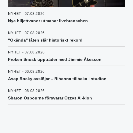
NYHET - 07.08.2026
Nya biljettvanor utmanar livebranschen
NYHET - 07.08.2026
"Okända" låten slår historiskt rekord
NYHET - 07.08.2026
Fröken Snusk uppträder med Jimmie Åkesson
NYHET - 06.08.2026
Asap Rocky avslöjar – Rihanna tillbaka i studion
NYHET - 06.08.2026
Sharon Osbourne försvarar Ozzys AI-klon