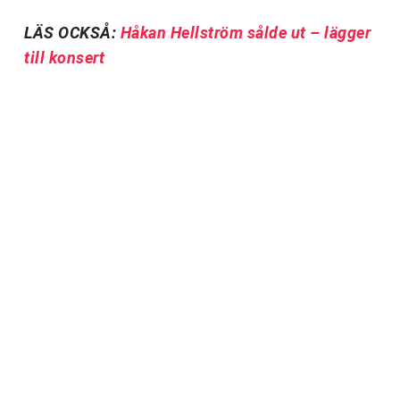
LÄS OCKSÅ:
Håkan Hellström sålde ut – lägger
till konsert