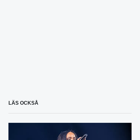
LÄS OCKSÅ