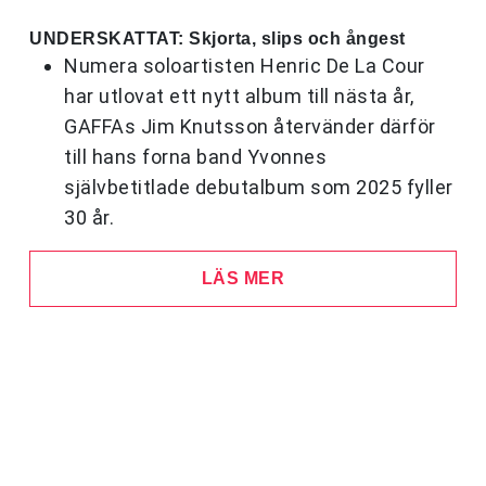
UNDERSKATTAT: Skjorta, slips och ångest
Numera soloartisten Henric De La Cour
har utlovat ett nytt album till nästa år,
GAFFAs Jim Knutsson återvänder därför
till hans forna band Yvonnes
självbetitlade debutalbum som 2025 fyller
30 år.
LÄS MER