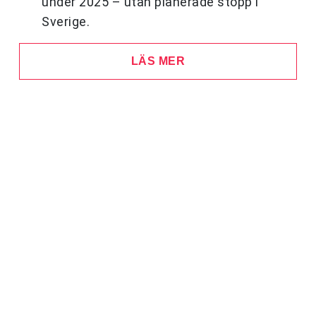
under 2025 – utan planerade stopp i
Sverige.
LÄS MER