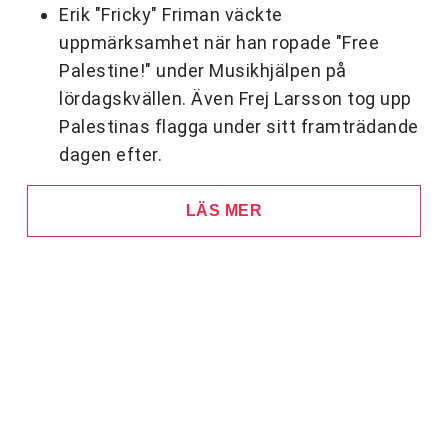
Erik "Fricky" Friman väckte
uppmärksamhet när han ropade "Free
Palestine!" under Musikhjälpen på
lördagskvällen. Även Frej Larsson tog upp
Palestinas flagga under sitt framträdande
dagen efter.
LÄS MER