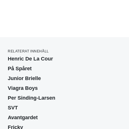
RELATERAT INNEHÅLL
Henric De La Cour
På Spåret
Junior Brielle
Viagra Boys
Per Sinding-Larsen
SVT
Avantgardet
Fricky