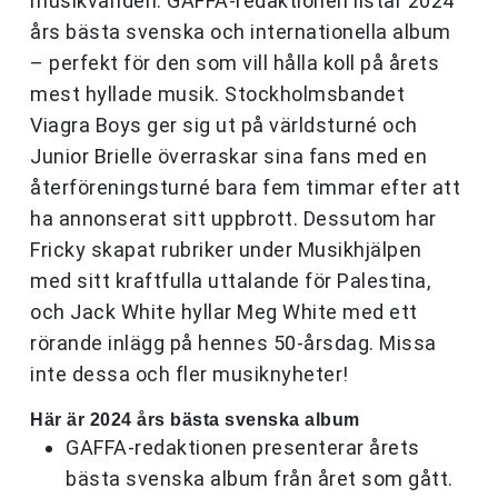
musikvärlden. GAFFA-redaktionen listar 2024
års bästa svenska och internationella album
– perfekt för den som vill hålla koll på årets
mest hyllade musik. Stockholmsbandet
Viagra Boys ger sig ut på världsturné och
Junior Brielle överraskar sina fans med en
återföreningsturné bara fem timmar efter att
ha annonserat sitt uppbrott. Dessutom har
Fricky skapat rubriker under Musikhjälpen
med sitt kraftfulla uttalande för Palestina,
och Jack White hyllar Meg White med ett
rörande inlägg på hennes 50-årsdag. Missa
inte dessa och fler musiknyheter!
Här är 2024 års bästa svenska album
GAFFA-redaktionen presenterar årets
bästa svenska album från året som gått.