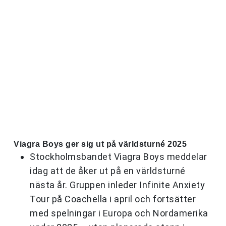
Viagra Boys ger sig ut på världsturné 2025
Stockholmsbandet Viagra Boys meddelar
idag att de åker ut på en världsturné
nästa år. Gruppen inleder Infinite Anxiety
Tour på Coachella i april och fortsätter
med spelningar i Europa och Nordamerika