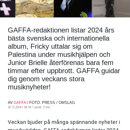
GAFFA-redaktionen listar 2024 års
bästa svenska och internationella
album, Fricky uttalar sig om
Palestina under musikhjälpen och
Junior Brielle återförenas bara fem
timmar efter uppbrott. GAFFA guidar
dig genom veckans stora
musiknyheter!
AV
GAFFA
/ FOTO: PRESS / OMSLAG
20.12.2024 / 08:18 /
Lästid: 3 min
Veckan bjuder på många spännande nyheter i