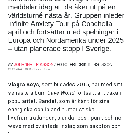
meddelar idag att de åker ut på en
världsturné nästa år. Gruppen inleder
Infinite Anxiety Tour på Coachella i
april och fortsätter med spelningar i
Europa och Nordamerika under 2025
– utan planerade stopp i Sverige.
AV
JOHANNA ERIKSSON
/ FOTO: FREDRIK BENGTSSON
09.12.2024 / 10:16 /
Lästid: 2 min
Viagra Boys
, som bildades 2015, har med sitt
senaste album
Cave World
fortsatt att växa i
popularitet. Bandet, som är känt för sina
energiska och ibland humoristiska
liveframträdanden, blandar post-punk och no
wave med oväntade inslag som saxofon och