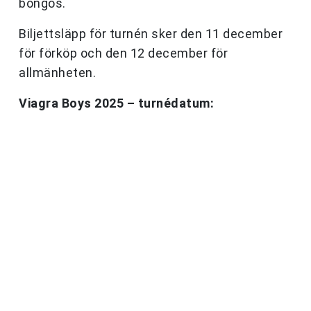
bongos.
Biljettsläpp för turnén sker den 11 december
för förköp och den 12 december för
allmänheten.
Viagra Boys 2025 – turnédatum: