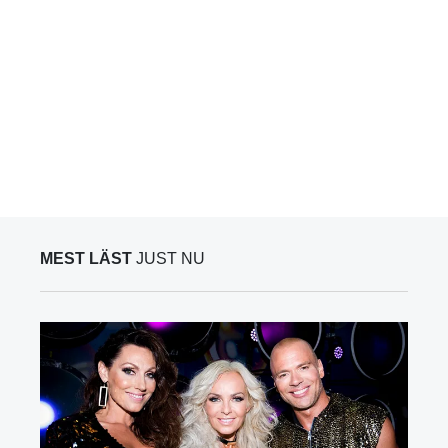
MEST LÄST
JUST NU