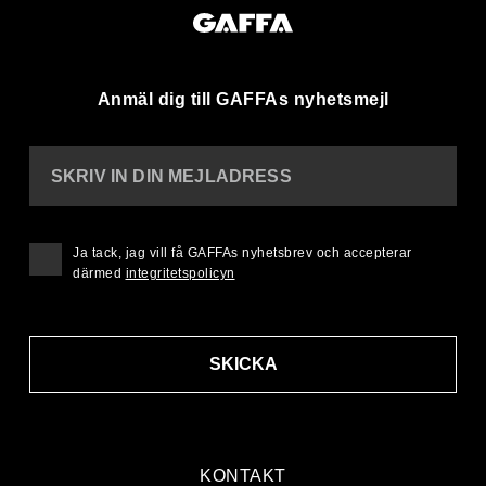
Anmäl dig till GAFFAs nyhetsmejl
SKRIV IN DIN MEJLADRESS
Ja tack, jag vill få GAFFAs nyhetsbrev och accepterar
därmed
integritetspolicyn
SKICKA
KONTAKT