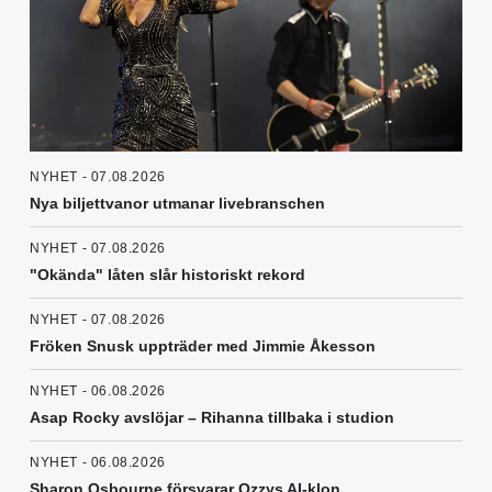
NYHET - 07.08.2026
Nya biljettvanor utmanar livebranschen
NYHET - 07.08.2026
"Okända" låten slår historiskt rekord
NYHET - 07.08.2026
Fröken Snusk uppträder med Jimmie Åkesson
NYHET - 06.08.2026
Asap Rocky avslöjar – Rihanna tillbaka i studion
NYHET - 06.08.2026
Sharon Osbourne försvarar Ozzys AI-klon