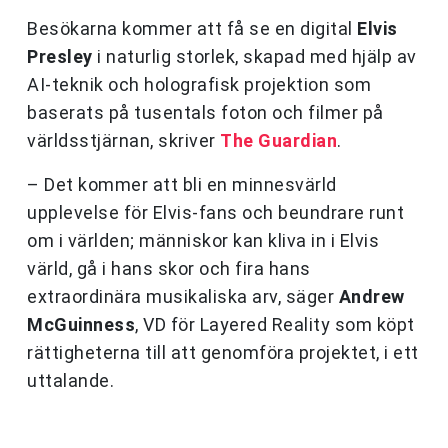
Besökarna kommer att få se en digital
Elvis
Presley
i naturlig storlek, skapad med hjälp av
AI-teknik och holografisk projektion som
baserats på tusentals foton och filmer på
världsstjärnan, skriver
The Guardian
.
– Det kommer att bli en minnesvärld
upplevelse för Elvis-fans och beundrare runt
om i världen; människor kan kliva in i Elvis
värld, gå i hans skor och fira hans
extraordinära musikaliska arv, säger
Andrew
McGuinness
, VD för Layered Reality som köpt
rättigheterna till att genomföra projektet, i ett
uttalande.