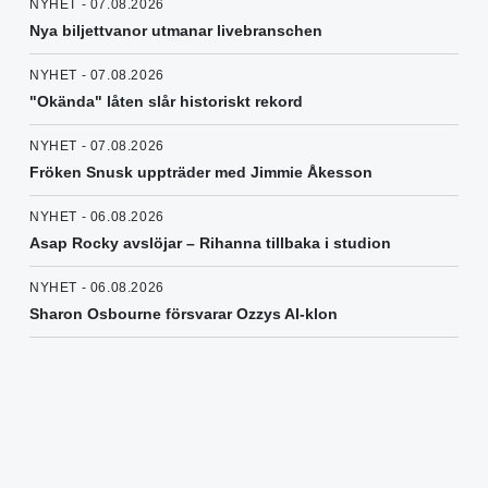
NYHET - 07.08.2026
Nya biljettvanor utmanar livebranschen
NYHET - 07.08.2026
"Okända" låten slår historiskt rekord
NYHET - 07.08.2026
Fröken Snusk uppträder med Jimmie Åkesson
NYHET - 06.08.2026
Asap Rocky avslöjar – Rihanna tillbaka i studion
NYHET - 06.08.2026
Sharon Osbourne försvarar Ozzys AI-klon