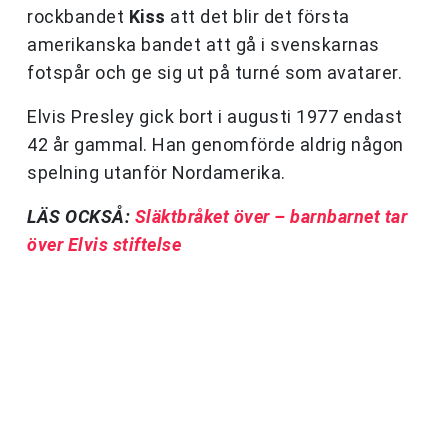
rockbandet
Kiss
att det blir det första
amerikanska bandet att gå i svenskarnas
fotspår och ge sig ut på turné som avatarer.
Elvis Presley gick bort i augusti 1977 endast
42 år gammal. Han genomförde aldrig någon
spelning utanför Nordamerika.
LÄS OCKSÅ:
Släktbråket över – barnbarnet tar
över Elvis stiftelse