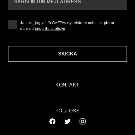
SKRIV IN DIN MEJLADRESS
Ja tack, jag vill få GAFFAs nyhetsbrev och accepterar
därmed
integritetspolicyn
SKICKA
KONTAKT
FÖLJ OSS