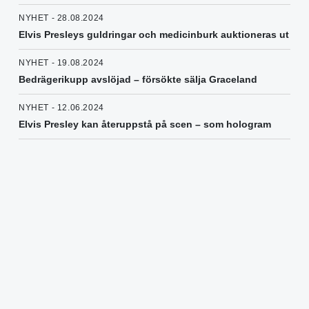
NYHET - 28.08.2024
Elvis Presleys guldringar och medicinburk auktioneras ut
NYHET - 19.08.2024
Bedrägerikupp avslöjad – försökte sälja Graceland
NYHET - 12.06.2024
Elvis Presley kan återuppstå på scen – som hologram