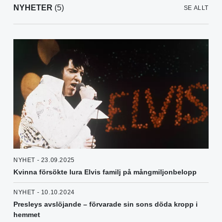
NYHETER
(5)
SE ALLT
NYHET - 23.09.2025
Kvinna försökte lura Elvis familj på mångmiljonbelopp
NYHET - 10.10.2024
Presleys avslöjande – förvarade sin sons döda kropp i
hemmet