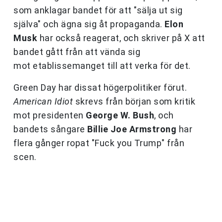
som anklagar bandet för att "sälja ut sig
själva" och ägna sig åt propaganda.
Elon
Musk
har också reagerat, och skriver på X att
bandet gått från att vända sig
mot etablissemanget till att verka för det.
Green Day har dissat högerpolitiker förut.
American Idiot
skrevs från början som kritik
mot presidenten
George W. Bush
, och
bandets sångare
Billie Joe Armstrong
har
flera gånger ropat "Fuck you Trump" från
scen.