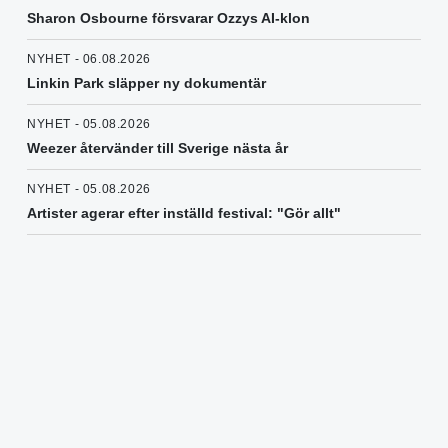
Sharon Osbourne försvarar Ozzys AI-klon
NYHET - 06.08.2026
Linkin Park släpper ny dokumentär
NYHET - 05.08.2026
Weezer återvänder till Sverige nästa år
NYHET - 05.08.2026
Artister agerar efter inställd festival: "Gör allt"