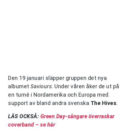
Den 19 januari släpper gruppen det nya
albumet
Saviours
. Under våren åker de ut på
en turné i Nordamerika och Europa med
support av bland andra svenska
The Hives
.
LÄS OCKSÅ:
Green Day-sångare överraskar
coverband – se här