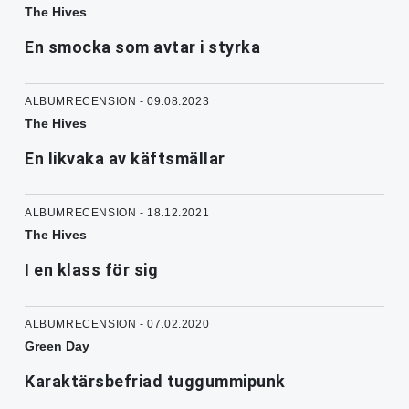
The Hives
En smocka som avtar i styrka
ALBUMRECENSION - 09.08.2023
The Hives
En likvaka av käftsmällar
ALBUMRECENSION - 18.12.2021
The Hives
I en klass för sig
ALBUMRECENSION - 07.02.2020
Green Day
Karaktärsbefriad tuggummipunk