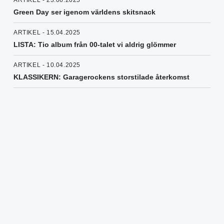
ARTIKEL - 23.06.2025
Green Day ser igenom världens skitsnack
ARTIKEL - 15.04.2025
LISTA: Tio album från 00-talet vi aldrig glömmer
ARTIKEL - 10.04.2025
KLASSIKERN: Garagerockens storstilade återkomst