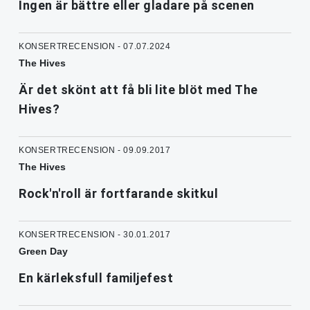
Ingen är bättre eller gladare på scenen
KONSERTRECENSION - 07.07.2024
The Hives
Är det skönt att få bli lite blöt med The
Hives?
KONSERTRECENSION - 09.09.2017
The Hives
Rock'n'roll är fortfarande skitkul
KONSERTRECENSION - 30.01.2017
Green Day
En kärleksfull familjefest